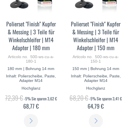
Polierset "Finish" Kupfer
Polierset "Finish" Kupfer
& Messing | 3 Teile für
& Messing | 3 Teile für
Winkelschleifer | M14
Winkelschleifer | M14
Adapter | 180 mm
Adapter | 150 mm
Articolo no. 500-ws-cu-a-
Articolo no. 500-ws-cu-a-
180-1
150-1
180 mm | Bohrung 14 mm
150 mm | Bohrung 14 mm
Inhalt: Polierscheibe, Paste,
Inhalt: Polierscheibe, Paste,
Adapter M14
Adapter M14
Hochglanz
Hochglanz
72,39 €
68,20 €
-5%
Sie sparen
3,62 €
-5%
Sie sparen
3,41 €
68,77 €
64,79 €
SCOPRI
SCOPRI