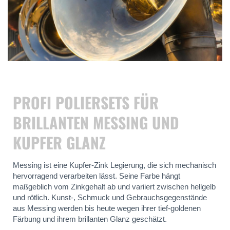
PROFI POLIERSETS FÜR
BRILLANTEN MESSING UND
KUPFER GLANZ
Messing ist eine Kupfer-Zink Legierung, die sich mechanisch
hervorragend verarbeiten lässt. Seine Farbe hängt
maßgeblich vom Zinkgehalt ab und variiert zwischen hellgelb
und rötlich. Kunst-, Schmuck und Gebrauchsgegenstände
aus Messing werden bis heute wegen ihrer tief-goldenen
Färbung und ihrem brillanten Glanz geschätzt.