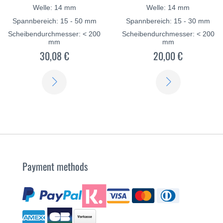
Welle: 14 mm
Welle: 14 mm
Spannbereich: 15 - 50 mm
Spannbereich: 15 - 30 mm
Scheibendurchmesser: < 200
Scheibendurchmesser: < 200
mm
mm
30,08 €
20,00 €
SCOPRI
SCOPRI
DI
DI
PIÙ
PIÙ
Payment methods