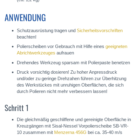
ANWENDUNG
Schutzausrüstung tragen und
Sicherheitsvorschriften
beachten!
Polierscheiben vor Gebrauch mit Hilfe eines
geeigneten
Abrichtwerkzeuges
aufrauen
Drehendes Werkzeug sparsam mit Polierpaste benetzen
Druck vorsichtig dosieren! Zu hoher Anpressdruck
und/oder zu geringe Drehzahen führen zur Überhitzung
des Werkstückes mit unruhigen Oberflächen, die sich
durch Polieren nicht mehr verbessern lassen!
Schritt 1
Die gleichmäßig geschliffene und gereinigte Oberfläche in
Kreuzgängen mit Sisal-Nessel Vorpolierscheibe SB-VR-
10 zusammen mit
Menzerna 456G
bei ca. 35-40 m/s