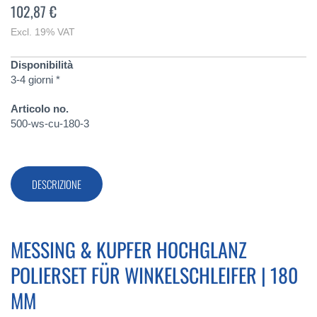
102,87 €
Excl. 19% VAT
Disponibilità
3-4 giorni *
Articolo no.
500-ws-cu-180-3
DESCRIZIONE
MESSING & KUPFER HOCHGLANZ
POLIERSET FÜR WINKELSCHLEIFER | 180
MM