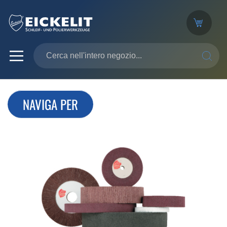
SEARC
NAVIGA PER