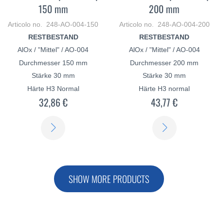
150 mm
200 mm
Articolo no. 248-AO-004-150
Articolo no. 248-AO-004-200
RESTBESTAND
RESTBESTAND
AlOx / "Mittel" / AO-004
AlOx / "Mittel" / AO-004
Durchmesser 150 mm
Durchmesser 200 mm
Stärke 30 mm
Stärke 30 mm
Härte H3 Normal
Härte H3 normal
32,86 €
43,77 €
SCOPRI
SCOPRI
DI
DI
PIÙ
PIÙ
SHOW MORE PRODUCTS