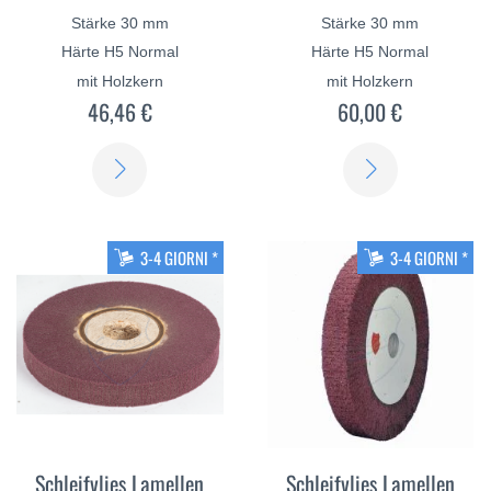
Stärke 30 mm
Stärke 30 mm
Härte H5 Normal
Härte H5 Normal
mit Holzkern
mit Holzkern
46,46 €
60,00 €
SCOPRI
SCOPRI
DI
DI
PIÙ
PIÙ
3-4 GIORNI *
3-4 GIORNI *
Schleifvlies Lamellen
Schleifvlies Lamellen