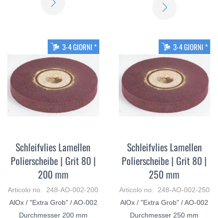
SCOPRI
DI
DI
PIÙ
PIÙ
3-4 GIORNI *
3-4 GIORNI *
Schleifvlies Lamellen
Schleifvlies Lamellen
Polierscheibe | Grit 80 |
Polierscheibe | Grit 80 |
200 mm
250 mm
Articolo no. 248-AO-002-200
Articolo no. 248-AO-002-250
AlOx / "Extra Grob" / AO-002
AlOx / "Extra Grob" / AO-002
Durchmesser 200 mm
Durchmesser 250 mm