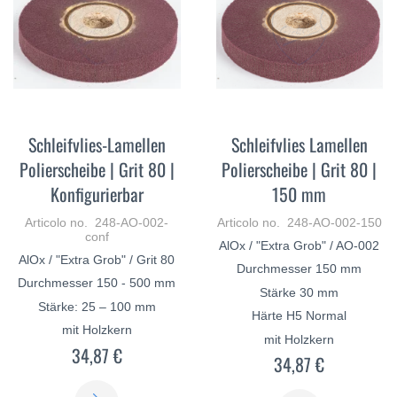
Schleifvlies-Lamellen
Schleifvlies Lamellen
Polierscheibe | Grit 80 |
Polierscheibe | Grit 80 |
Konfigurierbar
150 mm
Articolo no. 248-AO-002-
Articolo no. 248-AO-002-150
conf
AlOx / "Extra Grob" / AO-002
AlOx / "Extra Grob" / Grit 80
Durchmesser 150 mm
Durchmesser 150 - 500 mm
Stärke 30 mm
Stärke: 25 – 100 mm
Härte H5 Normal
mit Holzkern
mit Holzkern
34,87 €
34,87 €
SCOPRI