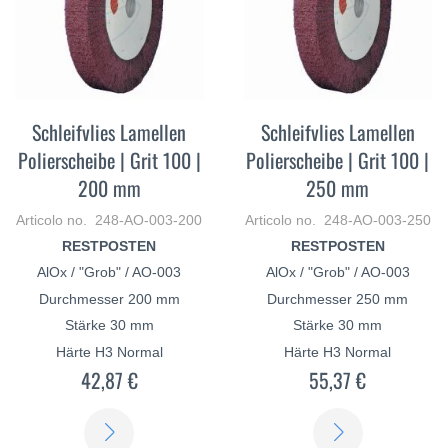
Schleifvlies Lamellen
Schleifvlies Lamellen
Polierscheibe | Grit 100 |
Polierscheibe | Grit 100 |
200 mm
250 mm
Articolo no. 248-AO-003-200
Articolo no. 248-AO-003-250
RESTPOSTEN
RESTPOSTEN
AlOx / "Grob" / AO-003
AlOx / "Grob" / AO-003
Durchmesser 200 mm
Durchmesser 250 mm
Stärke 30 mm
Stärke 30 mm
Härte H3 Normal
Härte H3 Normal
42,87 €
55,37 €
SCOPRI
SCOPRI