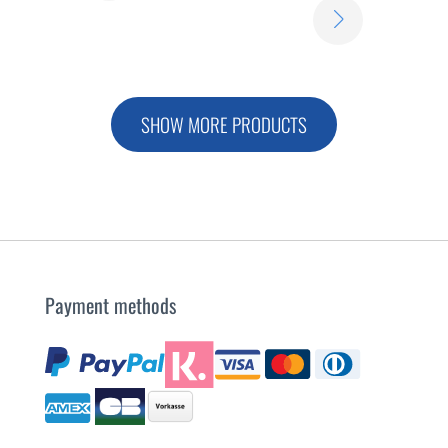
DI
SCOPRI
PIÙ
DI
PIÙ
SHOW MORE PRODUCTS
Payment methods