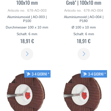
100x10 mm
Grob" | 100x10 mm
Articolo no. 678-AO-003
Articolo no. 678-AO-004
Aluminiumoxid | AO-003 |
Aluminiumoxid | AO-004 |
P100
P180
Durchmesser 100 x 10 mm
Ø 100 x 10 mm
Schaft: 6 mm
Schaft: 6 mm
18,91 €
18,91 €
SCOPRI
SCOPRI
DI
DI
PIÙ
PIÙ
3-4 GIORNI *
3-4 GIORNI *