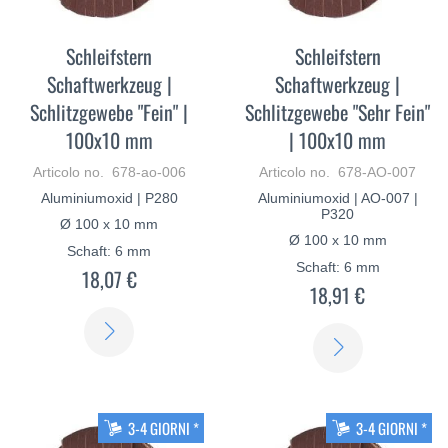
Schleifstern
Schleifstern
Schaftwerkzeug |
Schaftwerkzeug |
Schlitzgewebe "Fein" |
Schlitzgewebe "Sehr Fein"
100x10 mm
| 100x10 mm
Articolo no. 678-ao-006
Articolo no. 678-AO-007
Aluminiumoxid | P280
Aluminiumoxid | AO-007 |
P320
Ø 100 x 10 mm
Ø 100 x 10 mm
Schaft: 6 mm
Schaft: 6 mm
18,07 €
18,91 €
SCOPRI
SCOPRI
DI
DI
PIÙ
PIÙ
3-4 GIORNI *
3-4 GIORNI *