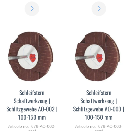
SCOPRI
SCOPRI
DI
DI
PIÙ
PIÙ
Schleifstern
Schleifstern
Schaftwerkzeug |
Schaftwerkzeug |
Schlitzgewebe AO-002 |
Schlitzgewebe AO-003 |
100-150 mm
100-150 mm
Articolo no. 678-AO-002-
Articolo no. 678-AO-003-
conf
conf