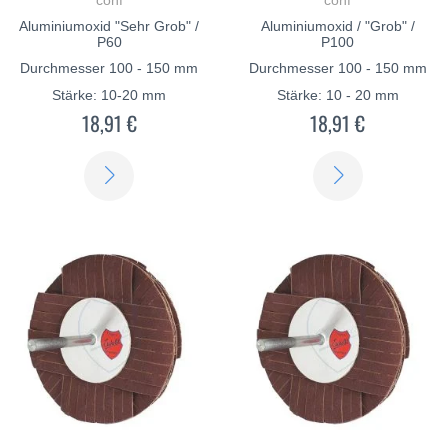
Aluminiumoxid "Sehr Grob" /
Aluminiumoxid / "Grob" /
P60
P100
Durchmesser 100 - 150 mm
Durchmesser 100 - 150 mm
Stärke: 10-20 mm
Stärke: 10 - 20 mm
18,91 €
18,91 €
SCOPRI
SCOPRI
DI
DI
PIÙ
PIÙ