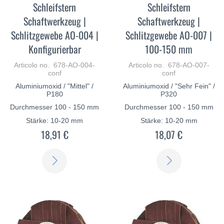
Schleifstern
Schleifstern
Schaftwerkzeug |
Schaftwerkzeug |
Schlitzgewebe AO-004 |
Schlitzgewebe AO-007 |
Konfigurierbar
100-150 mm
Articolo no. 678-AO-004-
Articolo no. 678-AO-007-
conf
conf
Aluminiumoxid / "Mittel" /
Aluminiumoxid / "Sehr Fein" /
P180
P320
Durchmesser 100 - 150 mm
Durchmesser 100 - 150 mm
Stärke: 10-20 mm
Stärke: 10-20 mm
18,91 €
18,07 €
SCOPRI
SCOPRI
DI
DI
PIÙ
PIÙ