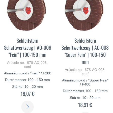
Schleifstern
Schleifstern
Schaftwerkzeug | AO-006
Schaftwerkzeug | AO-008
"Fein" | 100-150 mm
"Super Fein" | 100-150
mm
Articolo no. 678-AO-006-
conf
Articolo no. 678-AO-008-
Aluminiumoxid / "Fein" / P280
conf
Durchmesser 100 - 150 mm
Aluminiumoxid / "Super Fein"
/ P400
Stärke: 10 - 20 mm
Durchmesser 100 - 150 mm
18,07 €
Stärke: 10 - 20 mm
18,91 €
SCOPRI