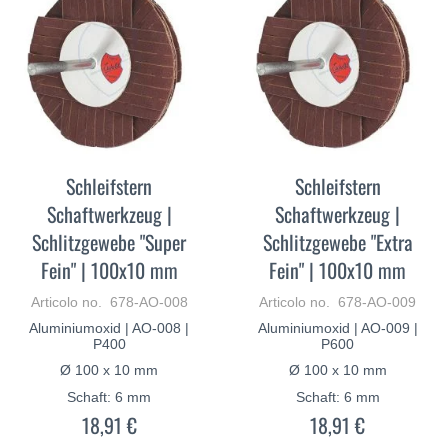
Schleifstern
Schleifstern
Schaftwerkzeug |
Schaftwerkzeug |
Schlitzgewebe "Super
Schlitzgewebe "Extra
Fein" | 100x10 mm
Fein" | 100x10 mm
Articolo no. 678-AO-008
Articolo no. 678-AO-009
Aluminiumoxid | AO-008 |
Aluminiumoxid | AO-009 |
P400
P600
Ø 100 x 10 mm
Ø 100 x 10 mm
Schaft: 6 mm
Schaft: 6 mm
18,91 €
18,91 €