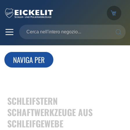
SEARC
NAVIGA PER
SCHLEIFSTERN
SCHAFTWERKZEUGE AUS
SCHLEIFGEWEBE