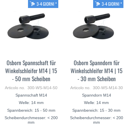
3-4 GIORNI *
3-4 GIORNI *
Osborn Spannschaft für
Osborn Spanndorn für
Winkelschleifer M14 | 15
Winkelschleifer M14 | 15
- 50 mm Scheiben
- 30 mm Scheiben
Articolo no. 300-WS-M14-50
Articolo no. 300-WS-M14-30
Spannschaft M14
Spanndorn M14
Welle: 14 mm
Welle: 14 mm
Spannbereich: 15 - 50 mm
Spannbereich: 15 - 30 mm
Scheibendurchmesser: < 200
Scheibendurchmesser: < 200
mm
mm