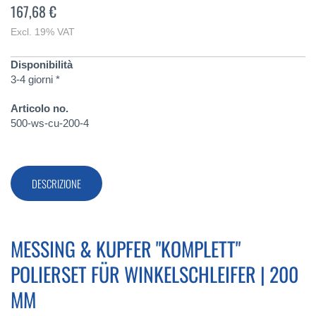
167,68 €
Excl. 19% VAT
Disponibilità
3-4 giorni *
Articolo no.
500-ws-cu-200-4
DESCRIZIONE
MESSING & KUPFER "KOMPLETT"
POLIERSET FÜR WINKELSCHLEIFER | 200
MM