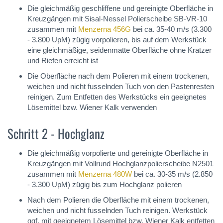
Die gleichmäßig geschliffene und gereinigte Oberfläche in
Kreuzgängen mit Sisal-Nessel Polierscheibe SB-VR-10
zusammen mit
Menzerna 456G
bei ca. 35-40 m/s (3.300
- 3.800 UpM) zügig vorpolieren, bis auf dem Werkstück
eine gleichmäßige, seidenmatte Oberfläche ohne Kratzer
und Riefen erreicht ist
Die Oberfläche nach dem Polieren mit einem trockenen,
weichen und nicht fusselnden Tuch von den Pastenresten
reinigen. Zum Entfetten des Werkstücks ein geeignetes
Lösemittel bzw. Wiener Kalk verwenden
Schritt 2 - Hochglanz
Die gleichmäßig vorpolierte und gereinigte Oberfläche in
Kreuzgängen mit Vollrund Hochglanzpolierscheibe N2501
zusammen mit
Menzerna 480W
bei ca. 30-35 m/s (2.850
- 3.300 UpM) zügig bis zum Hochglanz polieren
Nach dem Polieren die Oberfläche mit einem trockenen,
weichen und nicht fusselnden Tuch reinigen. Werkstück
ggf. mit geeignetem Lösemittel bzw. Wiener Kalk entfetten