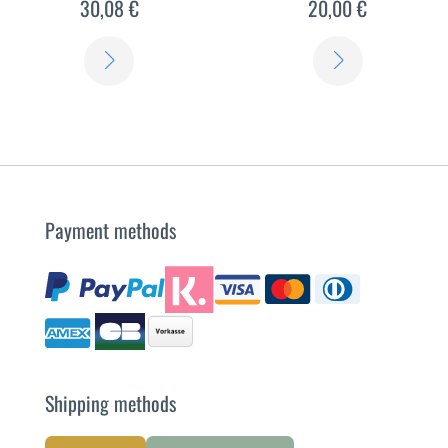
30,08 €
20,00 €
SCOPRI
SCOPRI
DI
DI
PIÙ
PIÙ
Payment methods
Shipping methods