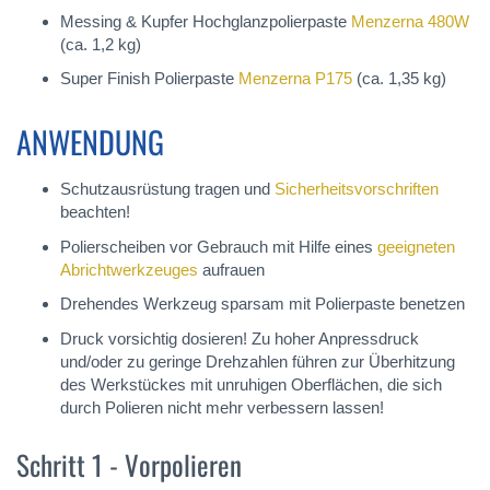
Messing & Kupfer Hochglanzpolierpaste
Menzerna 480W
(ca. 1,2 kg)
Super Finish Polierpaste
Menzerna P175
(ca. 1,35 kg)
ANWENDUNG
Schutzausrüstung tragen und
Sicherheitsvorschriften
beachten!
Polierscheiben vor Gebrauch mit Hilfe eines
geeigneten
Abrichtwerkzeuges
aufrauen
Drehendes Werkzeug sparsam mit Polierpaste benetzen
Druck vorsichtig dosieren! Zu hoher Anpressdruck
und/oder zu geringe Drehzahlen führen zur Überhitzung
des Werkstückes mit unruhigen Oberflächen, die sich
durch Polieren nicht mehr verbessern lassen!
Schritt 1 - Vorpolieren