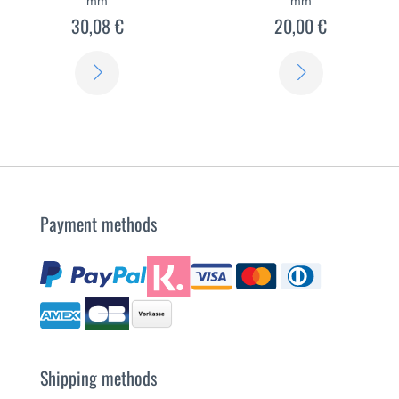
mm
mm
30,08 €
20,00 €
SCOPRI
SCOPRI
DI
DI
PIÙ
PIÙ
Payment methods
Shipping methods