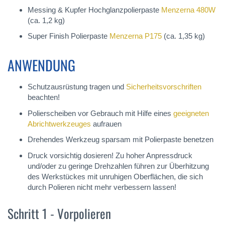
Messing & Kupfer Hochglanzpolierpaste
Menzerna 480W
(ca. 1,2 kg)
Super Finish Polierpaste
Menzerna P175
(ca. 1,35 kg)
ANWENDUNG
Schutzausrüstung tragen und
Sicherheitsvorschriften
beachten!
Polierscheiben vor Gebrauch mit Hilfe eines
geeigneten
Abrichtwerkzeuges
aufrauen
Drehendes Werkzeug sparsam mit Polierpaste benetzen
Druck vorsichtig dosieren! Zu hoher Anpressdruck
und/oder zu geringe Drehzahlen führen zur Überhitzung
des Werkstückes mit unruhigen Oberflächen, die sich
durch Polieren nicht mehr verbessern lassen!
Schritt 1 - Vorpolieren