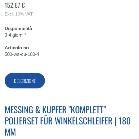
152,67 €
Excl. 19% VAT
Disponibilità
3-4 giorni *
Articolo no.
500-ws-cu-180-4
DESCRIZIONE
MESSING & KUPFER "KOMPLETT"
POLIERSET FÜR WINKELSCHLEIFER | 180
MM