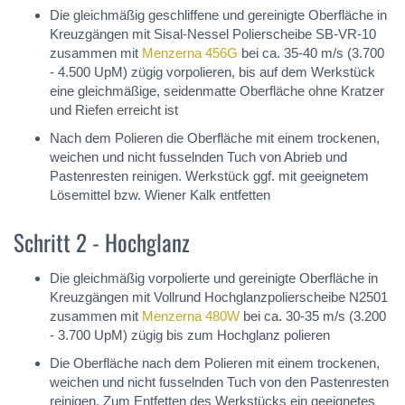
Die gleichmäßig geschliffene und gereinigte Oberfläche in
Kreuzgängen mit Sisal-Nessel Polierscheibe SB-VR-10
zusammen mit
Menzerna 456G
bei ca. 35-40 m/s (3.700
- 4.500 UpM) zügig vorpolieren, bis auf dem Werkstück
eine gleichmäßige, seidenmatte Oberfläche ohne Kratzer
und Riefen erreicht ist
Nach dem Polieren die Oberfläche mit einem trockenen,
weichen und nicht fusselnden Tuch von Abrieb und
Pastenresten reinigen. Werkstück ggf. mit geeignetem
Lösemittel bzw. Wiener Kalk entfetten
Schritt 2 - Hochglanz
Die gleichmäßig vorpolierte und gereinigte Oberfläche in
Kreuzgängen mit Vollrund Hochglanzpolierscheibe N2501
zusammen mit
Menzerna 480W
bei ca. 30-35 m/s (3.200
- 3.700 UpM) zügig bis zum Hochglanz polieren
Die Oberfläche nach dem Polieren mit einem trockenen,
weichen und nicht fusselnden Tuch von den Pastenresten
reinigen. Zum Entfetten des Werkstücks ein geeignetes