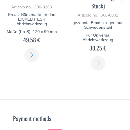
Stück)
Articolo no. 300-0283
Ersatz-Bürstmatte für das
Articolo no. 500-0002
EICKELIT ESR
gezahnte Ersatzklingen aus
Abrichtwerkzeug
Schwedenstahl
Maße (L x B): 120 x 90 mm
Für Universal
49,58 €
Abrichtwerkzeug
30,25 €
SCOPRI
SCOPRI
DI
DI
PIÙ
PIÙ
Payment methods