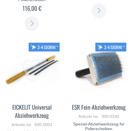
116,00 €
SCOPRI
DI
SCOPRI
PIÙ
DI
PIÙ
3-4 GIORNI *
3-4 GIORNI *
EICKELIT Universal
ESR Fein-Abziehwerkzeug
Abziehwerkzeug
Articolo no. 300-0240
Spezial-Abziehwerkzeug für
Articolo no. 500-0001
Polierscheiben