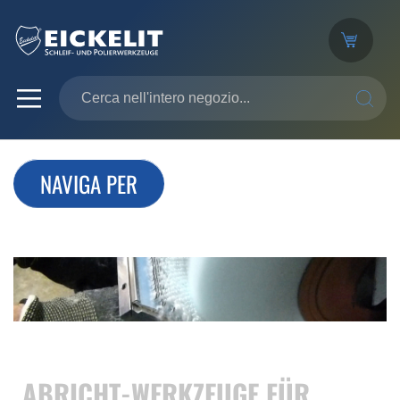
SEARC
NAVIGA PER
ABRICHT-WERKZEUGE FÜR