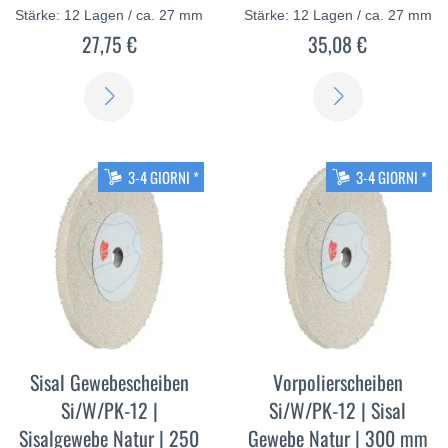
Stärke: 12 Lagen / ca. 27 mm
Stärke: 12 Lagen / ca. 27 mm
27,75 €
35,08 €
SCOPRI
SCOPRI
DI
DI
PIÙ
PIÙ
3-4 GIORNI *
3-4 GIORNI *
Sisal Gewebescheiben
Vorpolierscheiben
Si/W/PK-12 |
Si/W/PK-12 | Sisal
Sisalgewebe Natur | 250
Gewebe Natur | 300 mm