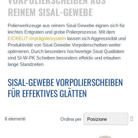
REINEM SISAL-GEWEBE
Polierwerkzeuge aus reinem Sisal Gewebe eignen sich für
leichtes Entgraten und grobe Polierprozesse. Mit dem
EICKELIT-Imprägniersystem
lassen sich Aggressivität und
Produktivität von Sisal Gewebe Vorpolierscheiben weiter
optimieren. Durch besonders hochwertige Sisal Qualitäten
sind SI-W-PK Scheiben besonders effektiv und erlauben
lange Standzeiten
SISAL-GEWEBE VORPOLIERSCHEIBEN
FÜR EFFEKTIVES GLÄTTEN
Im
8
elementi
Ordina per
la
di
de