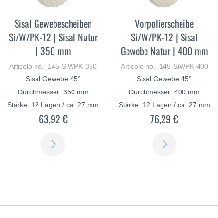
Sisal Gewebescheiben
Vorpolierscheibe
Si/W/PK-12 | Sisal Natur
Si/W/PK-12 | Sisal
| 350 mm
Gewebe Natur | 400 mm
Articolo no. 145-SiWPK-350
Articolo no. 145-SiWPK-400
Sisal Gewebe 45°
Sisal Gewebe 45°
Durchmesser: 350 mm
Durchmesser: 400 mm
Stärke: 12 Lagen / ca. 27 mm
Stärke: 12 Lagen / ca. 27 mm
63,92 €
76,29 €
SCOPRI
SCOPRI
DI
DI
PIÙ
PIÙ