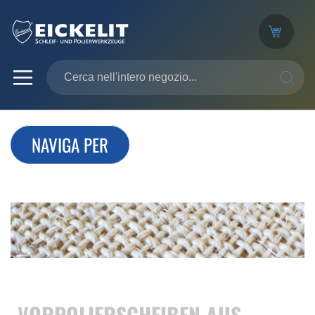
SEARC
NAVIGA PER
VORPOLIERSCHEIBEN AUS