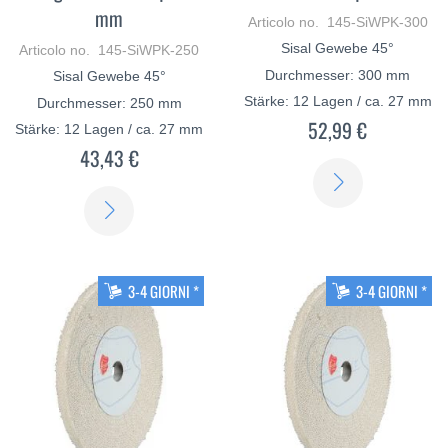
mm
Articolo no. 145-SiWPK-300
Sisal Gewebe 45°
Articolo no. 145-SiWPK-250
Durchmesser: 300 mm
Sisal Gewebe 45°
Stärke: 12 Lagen / ca. 27 mm
Durchmesser: 250 mm
52,99 €
Stärke: 12 Lagen / ca. 27 mm
43,43 €
SCOPRI
SCOPRI
DI
DI
PIÙ
PIÙ
3-4 GIORNI *
3-4 GIORNI *