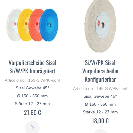
Vorpolierscheibe Sisal
Si/W/PK Sisal
Si/W/PK Imprägniert
Vorpolierscheibe
Konfigurierbar
Articolo no. 155-SiWPKi-conf
Sisal Gewebe 45°
Articolo no. 145-SiWPK-conf
Ø 150 - 550 mm
Sisal Gewebe 45°
Stärke 12 - 27 mm
Ø 150 - 550 mm
21,60 €
Stärke 12 - 27 mm
18,00 €
SCOPRI