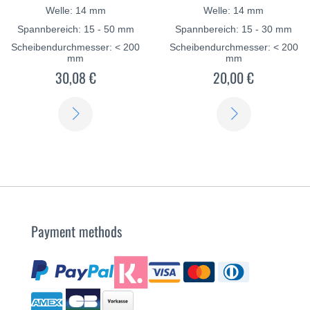
Welle: 14 mm
Welle: 14 mm
Spannbereich: 15 - 50 mm
Spannbereich: 15 - 30 mm
Scheibendurchmesser: < 200
Scheibendurchmesser: < 200
mm
mm
30,08 €
20,00 €
SCOPRI
SCOPRI
DI
DI
PIÙ
PIÙ
Payment methods