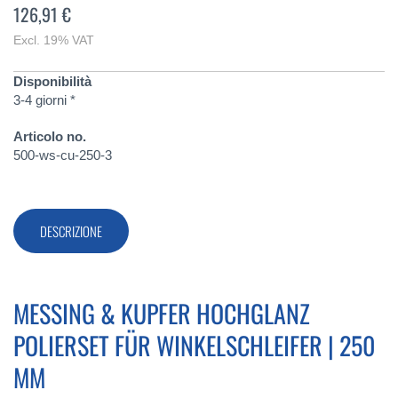
126,91 €
Excl. 19% VAT
Disponibilità
3-4 giorni *
Articolo no.
500-ws-cu-250-3
DESCRIZIONE
MESSING & KUPFER HOCHGLANZ
POLIERSET FÜR WINKELSCHLEIFER | 250
MM