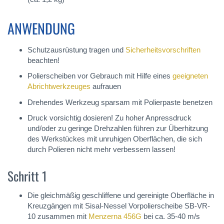
ANWENDUNG
Schutzausrüstung tragen und
Sicherheitsvorschriften
beachten!
Polierscheiben vor Gebrauch mit Hilfe eines
geeigneten
Abrichtwerkzeuges
aufrauen
Drehendes Werkzeug sparsam mit Polierpaste benetzen
Druck vorsichtig dosieren! Zu hoher Anpressdruck
und/oder zu geringe Drehzahlen führen zur Überhitzung
des Werkstückes mit unruhigen Oberflächen, die sich
durch Polieren nicht mehr verbessern lassen!
Schritt 1
Die gleichmäßig geschliffene und gereinigte Oberfläche in
Kreuzgängen mit Sisal-Nessel Vorpolierscheibe SB-VR-
10 zusammen mit
Menzerna 456G
bei ca. 35-40 m/s