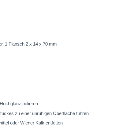
r, 1 Flansch 2 x 14 x 70 mm
 Hochglanz polieren
ückes zu einer unruhigen Oberfläche führen
ttel oder Wiener Kalk entfetten