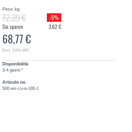
Peso:
kg
72,39 €
-5%
Sie sparen
3,62 €
68,77 €
Excl. 19% VAT
Disponibilità
3-4 giorni *
Articolo no.
500-ws-cu-a-180-1