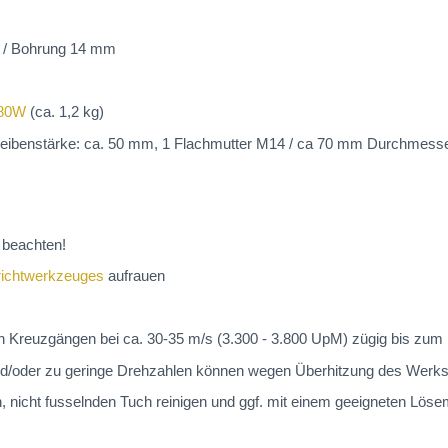
 / Bohrung 14 mm
480W
(ca. 1,2 kg)
heibenstärke: ca. 50 mm, 1 Flachmutter M14 / ca 70 mm Durchmesse
beachten!
richtwerkzeuges
aufrauen
in Kreuzgängen bei ca. 30-35 m/s (3.300 - 3.800 UpM) zügig bis zum
nd/oder zu geringe Drehzahlen können wegen Überhitzung des Werkst
nicht fusselnden Tuch reinigen und ggf. mit einem geeigneten Lösemi