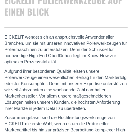
EICKELIT POLIERWERKZEUGE AUF
EINEN BLICK
EICKELIT wendet sich an anspruchsvolle Anwender aller
Branchen, um sie mit unseren innovativen Polierwerkzeugen für
Poliermaschinen zu unterstützen. Denn der Schlüssel für
hochwertige High-End Oberflächen liegt im Know-How zur
optimalen Prozessstabilität.
Aufgrund ihrer besonderen Qualität leisten unsere
Polierwerkzeuge einen wesentlichen Beitrag für den Markterfolg
edelster Konsumgüter. Denn mit unserer Expertise unterstützen
wir seit Jahrzehnten eine wachsende Zahl namhafter
Markenhersteller. Vor allem unsere maßgeschneiderten
Lösungen helfen unseren Kunden, die höchsten Anforderung
ihrer Märkte in jedem Detail zu übertreffen.
Zusammengefasst sind die Hochleistungswerkzeuge von
EICKELIT die erste Wahl, wenn es um die Politur edler
Markenartikel bis hin zur präzisen Bearbeitung komplexer High-