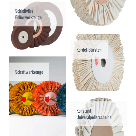
Schleifvlies
Polierwerkzeuge
Kordel-Bürsten
Schaftwerkzeuge
Konstant
Univeralpolierscheibe