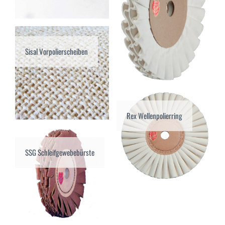
Sisal Vorpolierscheiben
Rex Wellenpolierring
SSG Schleifgewebebürste