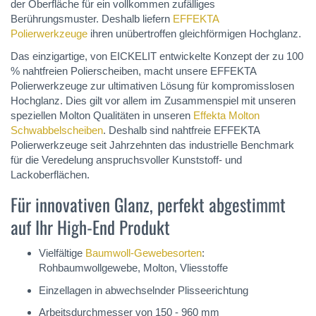
der Oberfläche für ein vollkommen zufälliges
Berührungsmuster. Deshalb liefern
EFFEKTA
Polierwerkzeuge
ihren unübertroffen gleichförmigen Hochglanz.
Das einzigartige, von EICKELIT entwickelte Konzept der zu 100
% nahtfreien Polierscheiben, macht unsere EFFEKTA
Polierwerkzeuge zur ultimativen Lösung für kompromisslosen
Hochglanz. Dies gilt vor allem im Zusammenspiel mit unseren
speziellen Molton Qualitäten in unseren
Effekta Molton
Schwabbelscheiben
. Deshalb sind nahtfreie EFFEKTA
Polierwerkzeuge seit Jahrzehnten das industrielle Benchmark
für die Veredelung anspruchsvoller Kunststoff- und
Lackoberflächen.
Für innovativen Glanz, perfekt abgestimmt
auf Ihr High-End Produkt
Vielfältige
Baumwoll-Gewebesorten
:
Rohbaumwollgewebe, Molton, Vliesstoffe
Einzellagen in abwechselnder Plisseerichtung
Arbeitsdurchmesser von 150 - 960 mm