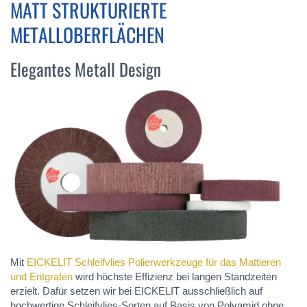
MATT STRUKTURIERTE
METALLOBERFLÄCHEN
Elegantes Metall Design
Mit
EICKELIT Schleifvlies Polierwerkzeuge für das Mattieren
und Entgraten
wird höchste Effizienz bei langen Standzeiten
erzielt. Dafür setzen wir bei EICKELIT ausschließlich auf
hochwertige Schleifvlies-Sorten auf Basis von Polyamid ohne