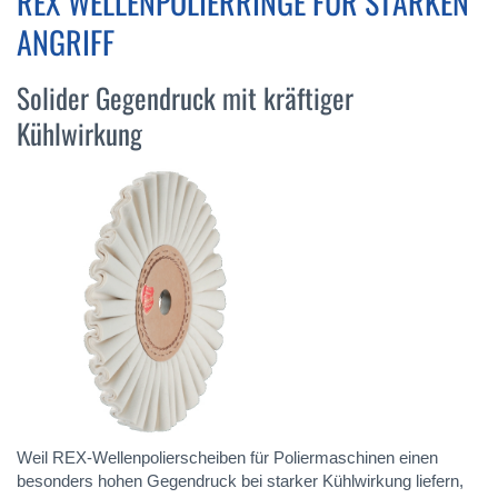
REX WELLENPOLIERRINGE FÜR STARKEN
ANGRIFF
Solider Gegendruck mit kräftiger
Kühlwirkung
Weil REX-Wellenpolierscheiben für Poliermaschinen einen
besonders hohen Gegendruck bei starker Kühlwirkung liefern,