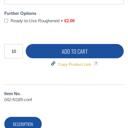
Further Options
Ready-to-Use Roughened
+
€2.00
ADD TO CART
Copy Product Link
Item No.
042-N189-conf
DESCRIPTION