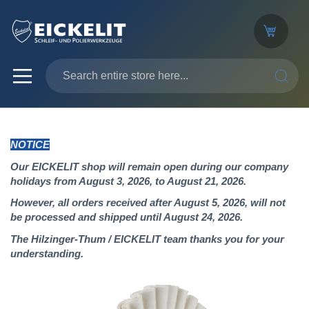
SEARC
NOTICE
Our EICKELIT shop will remain open during our company
holidays from August 3, 2026, to August 21, 2026.
However, all orders received after August 5, 2026, will not
be processed and shipped until August 24, 2026.
The Hilzinger-Thum / EICKELIT team thanks you for your
understanding.
Skip
to