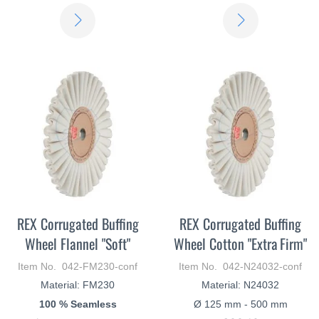
LEARN
LEARN
MORE
MORE
REX Corrugated Buffing
REX Corrugated Buffing
Wheel Flannel "Soft"
Wheel Cotton "Extra Firm"
Item No. 042-FM230-conf
Item No. 042-N24032-conf
Material: FM230
Material: N24032
100 % Seamless
Ø 125 mm - 500 mm