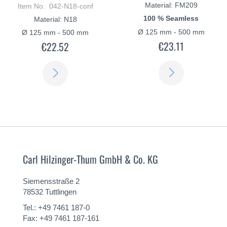
Material: FM209
Item No. 042-N18-conf
100 % Seamless
Material: N18
Ø 125 mm - 500 mm
Ø 125 mm - 500 mm
€23.11
€22.52
LEARN
LEARN
MORE
MORE
Carl Hilzinger-Thum GmbH & Co. KG
Siemensstraße 2
78532 Tuttlingen
Tel.: +49 7461 187-0
Fax: +49 7461 187-161