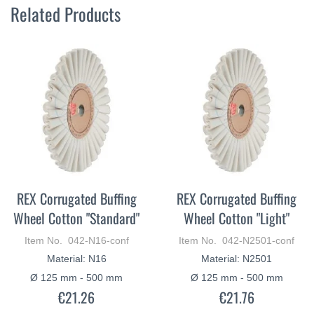
Related Products
REX Corrugated Buffing
REX Corrugated Buffing
Wheel Cotton "Standard"
Wheel Cotton "Light"
Item No. 042-N16-conf
Item No. 042-N2501-conf
Material: N16
Material: N2501
Ø 125 mm - 500 mm
Ø 125 mm - 500 mm
€21.26
€21.76