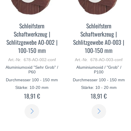
Schleifstern
Schleifstern
Schaftwerkzeug |
Schaftwerkzeug |
Schlitzgewebe AO-002 |
Schlitzgewebe AO-003 |
100-150 mm
100-150 mm
Art.-Nr. 678-AO-002-conf
Art.-Nr. 678-AO-003-conf
Aluminiumoxid "Sehr Grob" /
Aluminiumoxid / "Grob" /
P60
P100
Durchmesser 100 - 150 mm
Durchmesser 100 - 150 mm
Stärke: 10-20 mm
Stärke: 10 - 20 mm
18,91 €
18,91 €
ERFAHREN
ERFAHREN
SIE
SIE
MEHR
MEHR