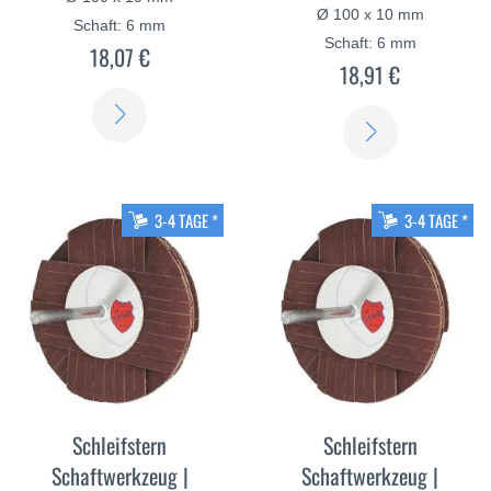
Ø 100 x 10 mm
Schaft: 6 mm
Schaft: 6 mm
18,07 €
18,91 €
ERFAHREN
ERFAHREN
SIE
SIE
MEHR
MEHR
3-4 TAGE *
3-4 TAGE *
Schleifstern
Schleifstern
Schaftwerkzeug |
Schaftwerkzeug |