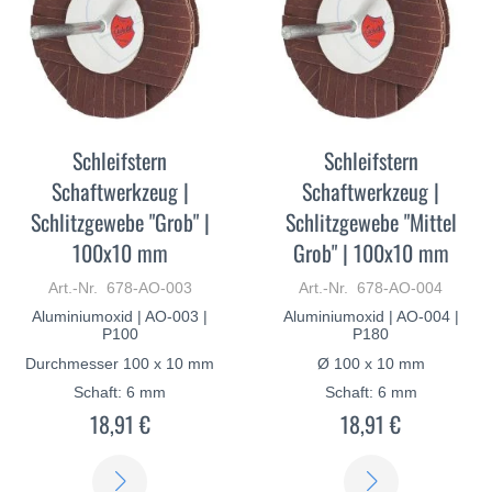
Schleifstern
Schleifstern
Schaftwerkzeug |
Schaftwerkzeug |
Schlitzgewebe "Grob" |
Schlitzgewebe "Mittel
100x10 mm
Grob" | 100x10 mm
Art.-Nr. 678-AO-003
Art.-Nr. 678-AO-004
Aluminiumoxid | AO-003 |
Aluminiumoxid | AO-004 |
P100
P180
Durchmesser 100 x 10 mm
Ø 100 x 10 mm
Schaft: 6 mm
Schaft: 6 mm
18,91 €
18,91 €
ERFAHREN
ERFAHREN