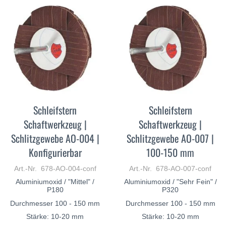
Schleifstern
Schleifstern
Schaftwerkzeug |
Schaftwerkzeug |
Schlitzgewebe AO-004 |
Schlitzgewebe AO-007 |
Konfigurierbar
100-150 mm
Art.-Nr. 678-AO-004-conf
Art.-Nr. 678-AO-007-conf
Aluminiumoxid / "Mittel" /
Aluminiumoxid / "Sehr Fein" /
P180
P320
Durchmesser 100 - 150 mm
Durchmesser 100 - 150 mm
Stärke: 10-20 mm
Stärke: 10-20 mm