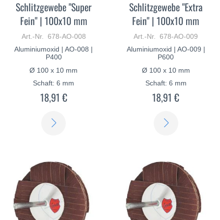
Schlitzgewebe "Super
Schlitzgewebe "Extra
Fein" | 100x10 mm
Fein" | 100x10 mm
Art.-Nr. 678-AO-008
Art.-Nr. 678-AO-009
Aluminiumoxid | AO-008 |
Aluminiumoxid | AO-009 |
P400
P600
Ø 100 x 10 mm
Ø 100 x 10 mm
Schaft: 6 mm
Schaft: 6 mm
18,91 €
18,91 €
ERFAHREN
ERFAHREN
SIE
SIE
MEHR
MEHR