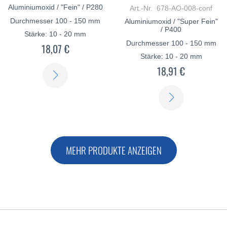
Aluminiumoxid / "Fein" / P280
Art.-Nr. 678-AO-008-conf
Durchmesser 100 - 150 mm
Aluminiumoxid / "Super Fein"
/ P400
Stärke: 10 - 20 mm
Durchmesser 100 - 150 mm
18,07 €
Stärke: 10 - 20 mm
18,91 €
ERFAHREN
SIE
ERFAHREN
MEHR
SIE
MEHR
MEHR PRODUKTE ANZEIGEN