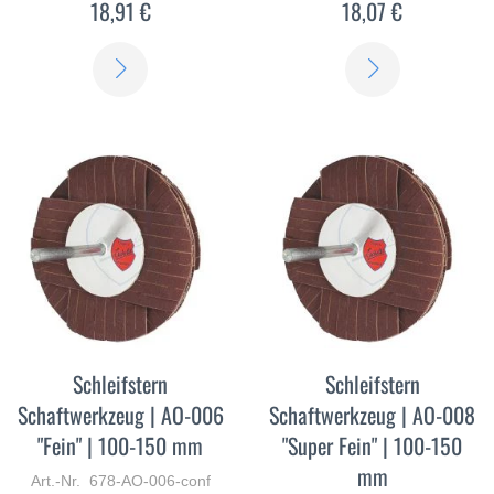
18,91 €
18,07 €
ERFAHREN
ERFAHREN
SIE
SIE
MEHR
MEHR
Schleifstern
Schleifstern
Schaftwerkzeug | AO-006
Schaftwerkzeug | AO-008
"Fein" | 100-150 mm
"Super Fein" | 100-150
mm
Art.-Nr. 678-AO-006-conf