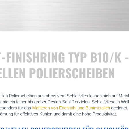
-FINISHRING TYP B10/K -
ELLEN POLIERSCHEIBEN
llen Polierscheiben aus abrasivem Schleifvlies lassen sich auf Meta
chte ein feiner bis grober Design-Schliff erzielen. Schleifvliese in W
besonders für das
Mattieren von Edelstahl und Buntmetallen
geeignet.
römung für effektives Kühlen und damit eine hohe Produktivität.