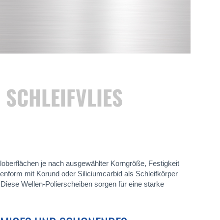
 SCHLEIFVLIES
lloberflächen je nach ausgewählter Korngröße, Festigkeit
ellenform mit Korund oder Siliciumcarbid als Schleifkörper
 Diese Wellen-Polierscheiben sorgen für eine starke