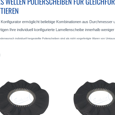
ES WELLEN POLIERSCHEIBEN FÜR GLEICHF
TIEREN
 Konfigurator ermöglicht beliebige Kombinationen aus Durchmesser
rtigen Ihre individuell konfigurierte Lamellenscheibe innerhalb wenig
ndenwunsch individuell hergestellte Polierscheiben sind als
nicht vorgefertigte Waren
von Umtausc
l