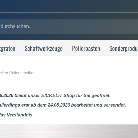
tgraten
Schaftwerkzeuge
Polierpasten
Sonderprodu
ellen Polierscheiben
8.2026 bleibt unser EICKELIT Shop für Sie geöffnet.
lerdings erst ab dem 24.08.2026 bearbeitet und versendet.
das Verständnis