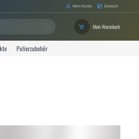
Ihre
Mein Konto
Deutsch
Sprache
Mein Warenkorb
SUCHE
kte
Polierzubehör