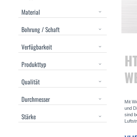
Material
Bohrung / Schaft
Verfügbarkeit
HT
Produkttyp
W
Qualität
Durchmesser
Mit We
und Di
Stärke
sind 
Luftst