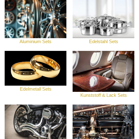
Aluminium Sets
Edelstahl Sets
Edelmetall Sets
Kunststoff & Lack Sets