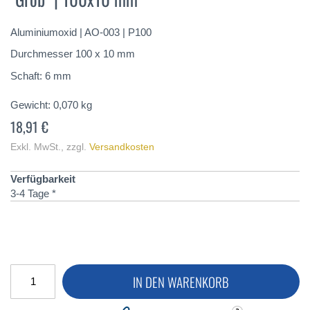
springen
Aluminiumoxid | AO-003 | P100
Durchmesser 100 x 10 mm
Schaft: 6 mm
Gewicht:
0,070
kg
18,91 €
Exkl. MwSt.
,
zzgl.
Versandkosten
Verfügbarkeit
3-4 Tage *
IN DEN WARENKORB