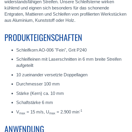
widerstandsfähigen Streifen. Unsere Schleifsterne wirken
kühlend und eignen sich besonders für das schonende
Entgraten, Mattieren und Schleifen von profilierten Werkstücken
aus Aluminium, Kunststoff oder Holz.
PRODUKTEIGENSCHAFTEN
Schleifkorn AO-006 "Fein", Grit P240
Schleifleinen mit Laserschnitten in 6 mm breite Streifen
aufgeteilt
10 zueinander versetzte Doppellagen
Durchmesser 100 mm
Stärke (Kern) ca. 10 mm
Schaftstärke 6 mm
-1
V
= 15 m/s, U
= 2.900 min
max
max
ANWENDUNG