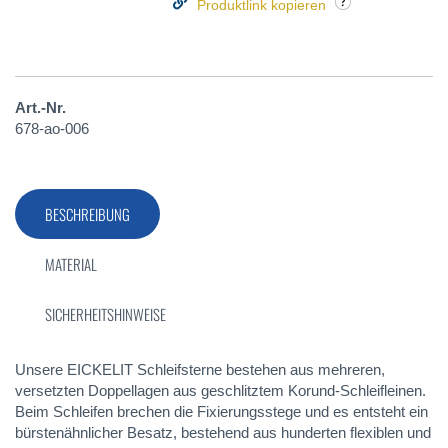
Produktlink kopieren
Art.-Nr.
678-ao-006
BESCHREIBUNG
MATERIAL
SICHERHEITSHINWEISE
Unsere EICKELIT Schleifsterne bestehen aus mehreren,
versetzten Doppellagen aus geschlitztem Korund-Schleifleinen.
Beim Schleifen brechen die Fixierungsstege und es entsteht ein
bürstenähnlicher Besatz, bestehend aus hunderten flexiblen und