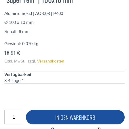
springen
Aluminiumoxid | AO-008 | P400
Ø 100 x 10 mm
Schaft: 6 mm
Gewicht:
0,070
kg
18,91 €
Exkl. MwSt.
,
zzgl.
Versandkosten
Verfügbarkeit
3-4 Tage *
IN DEN WARENKORB