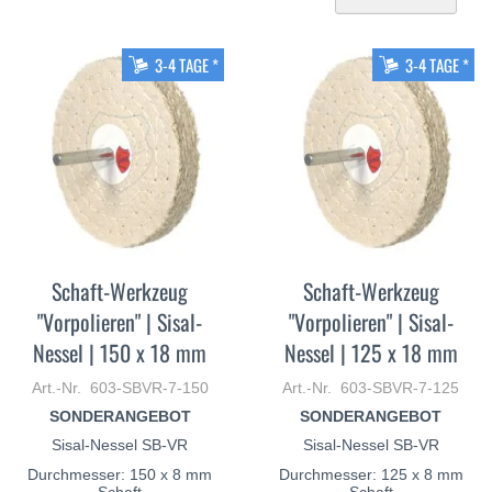
ab
Re
3-4 TAGE *
3-4 TAGE *
Schaft-Werkzeug
Schaft-Werkzeug
"Vorpolieren" | Sisal-
"Vorpolieren" | Sisal-
Nessel | 150 x 18 mm
Nessel | 125 x 18 mm
Art.-Nr. 603-SBVR-7-150
Art.-Nr. 603-SBVR-7-125
SONDERANGEBOT
SONDERANGEBOT
Sisal-Nessel SB-VR
Sisal-Nessel SB-VR
Durchmesser: 150 x 8 mm
Durchmesser: 125 x 8 mm
Schaft
Schaft