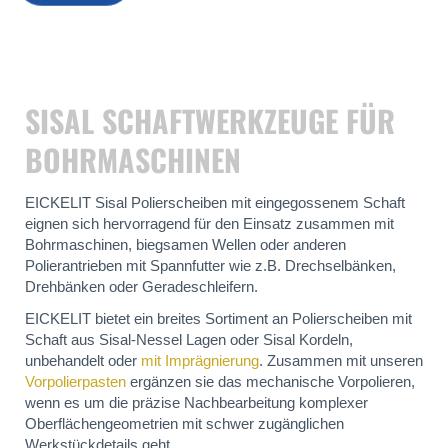
SISAL SCHAFTWERKZEUGE FÜR
BOHRMASCHINEN
EICKELIT Sisal Polierscheiben mit eingegossenem Schaft
eignen sich hervorragend für den Einsatz zusammen mit
Bohrmaschinen, biegsamen Wellen oder anderen
Polierantrieben mit Spannfutter wie z.B. Drechselbänken,
Drehbänken oder Geradeschleifern.
EICKELIT bietet ein breites Sortiment an Polierscheiben mit
Schaft aus Sisal-Nessel Lagen oder Sisal Kordeln,
unbehandelt oder
mit Imprägnierung
. Zusammen mit unseren
Vorpolierpasten
ergänzen sie das mechanische Vorpolieren,
wenn es um die präzise Nachbearbeitung komplexer
Oberflächengeometrien mit schwer zugänglichen
Werkstückdetails geht.