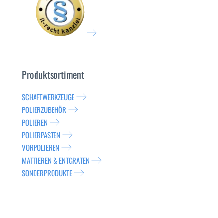
Produktsortiment
SCHAFTWERKZEUGE
POLIERZUBEHÖR
POLIEREN
POLIERPASTEN
VORPOLIEREN
MATTIEREN & ENTGRATEN
SONDERPRODUKTE