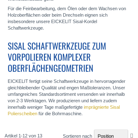
Für die Feinbearbeitung, dem Ölen oder dem Wachsen von
Holzoberflächen oder beim Drechseln eignen sich
insbesondere unsere EICKELIT Sisal-Kordel
Schaftwerkzeuge.
SISAL SCHAFTWERKZEUGE ZUM
VORPOLIEREN KOMPLEXER
OBERFLÄCHENGEOMETRIEN
EICKELIT fertigt seine Schaftwerkzeuge in hervorragender
gleichbleibender Qualität und engen Maßtoleranzen. Unser
umfangreiches Standardsortiment versenden wir innerhalb
von 2-3 Werktagen. Wir produzieren und liefern zudem
innerhalb weniger Tage maßgefertigte
imprägnierte Sisal
Polierscheiben
für die Bohrmaschine.
In
Artikel
1
-
12
von
13
Sortieren nach