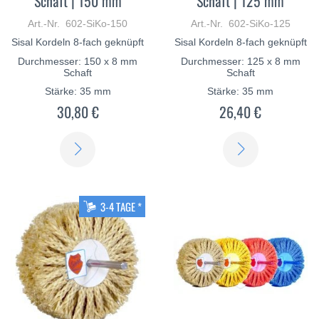
Schaft | 150 mm
Schaft | 125 mm
Art.-Nr. 602-SiKo-150
Art.-Nr. 602-SiKo-125
Sisal Kordeln 8-fach geknüpft
Sisal Kordeln 8-fach geknüpft
Durchmesser: 150 x 8 mm
Durchmesser: 125 x 8 mm
Schaft
Schaft
Stärke: 35 mm
Stärke: 35 mm
30,80 €
26,40 €
ERFAHREN
ERFAHREN
SIE
SIE
MEHR
MEHR
3-4 TAGE *