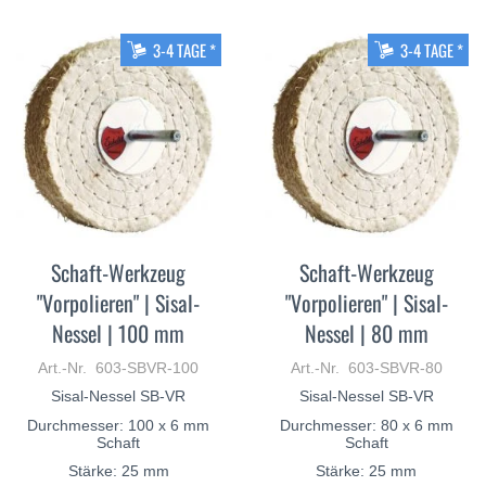
MEHR
MEHR
3-4 TAGE *
3-4 TAGE *
Schaft-Werkzeug
Schaft-Werkzeug
"Vorpolieren" | Sisal-
"Vorpolieren" | Sisal-
Nessel | 100 mm
Nessel | 80 mm
Art.-Nr. 603-SBVR-100
Art.-Nr. 603-SBVR-80
Sisal-Nessel SB-VR
Sisal-Nessel SB-VR
Durchmesser: 100 x 6 mm
Durchmesser: 80 x 6 mm
Schaft
Schaft
Stärke: 25 mm
Stärke: 25 mm