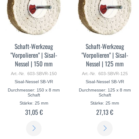
Schaft-Werkzeug
Schaft-Werkzeug
"Vorpolieren" | Sisal-
"Vorpolieren" | Sisal-
Nessel | 150 mm
Nessel | 125 mm
Art.-Nr. 603-SBVR-150
Art.-Nr. 603-SBVR-125
Sisal-Nessel SB-VR
Sisal-Nessel SB-VR
Durchmesser: 150 x 8 mm
Durchmesser: 125 x 8 mm
Schaft
Schaft
Stärke: 25 mm
Stärke: 25 mm
31,05 €
27,13 €
ERFAHREN
ERFAHREN
SIE
SIE