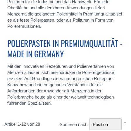
Polituren für die Industrie und das Handwerk. Für jede
Oberfläche und alle denkbaren Anwendungen liefert
Menzerna die geeigneten Poliermittel in Premiumqualität: sei
es als feste Polierpasten, oder als Polituren in Form von
Polieremulsionen.
POLIERPASTEN IN PREMIUMQUALITÄT -
MADE IN GERMANY
Mit den innovativen Rezepturen und Polierverfahren von
Menzerna lassen sich beeindruckende Polierergebnisse
erzielen. Auf Grundlage eines umfangreichen Rezeptur-
Know-how und einem genaues Verständnis für die
Anforderungen der Anwender gilt Menzerna in der
Polierbranche heute als einer der weltweit technologisch
führenden Spezialisten.
In
Artikel
1
-
12
von
28
Sortieren nach
ab