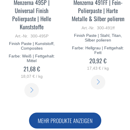
Menzerna 495P |
Menzerna 491FF | Fein-
Universal Finish
Polierpaste | Harte
Polierpaste | Helle
Metalle & Silber polieren
Kunststoffe
Art.-Nr. 300-491ff
Finish Paste | Stahl, Titan,
Art.-Nr. 300-495P
Silber polieren
Finish Paste | Kunststoff,
Farbe: Hellgrau | Fettgehalt:
Composites
Fett
Farbe: Weiß | Fettgehalt:
20,92 €
Mittel
21,68 €
17,43 € / kg
18,07 € / kg
ERFAHREN
ERFAHREN
SIE
SIE
MEHR
MEHR
MEHR PRODUKTE ANZEIGEN