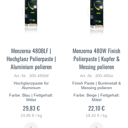
Menzerna 480BLF |
Menzerna 480W Finish
Hochglanz Polierpaste |
Polierpaste | Kupfer &
Aluminium polieren
Messing polieren
Art.-Nr. 300-480blf
Art.-Nr. 300-480w
Hochglanzpaste für
Finish Paste | Buntmetall &
Aluminium
Messing polieren
Farbe: Blau | Fettgehalt:
Farbe: Beige | Fettgehalt:
Mittel
Mittel
29,83 €
22,10 €
24,86 € / kg
18,42 € / kg
ERFAHREN
ERFAHREN