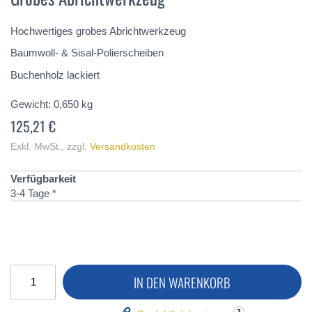
der
Bildergalerie
springen
Hochwertiges grobes Abrichtwerkzeug
Baumwoll- & Sisal-Polierscheiben
Buchenholz lackiert
Gewicht:
0,650
kg
125,21 €
Exkl. MwSt.
,
zzgl.
Versandkosten
Verfügbarkeit
3-4 Tage *
IN DEN WARENKORB