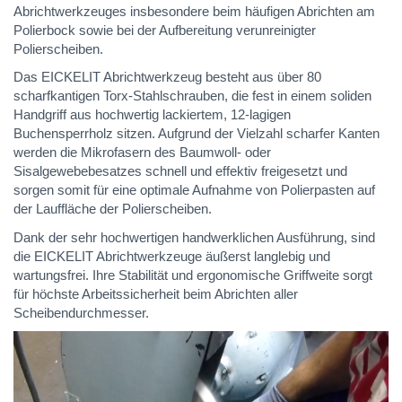
Abrichtwerkzeuges insbesondere beim häufigen Abrichten am
Polierbock sowie bei der Aufbereitung verunreinigter
Polierscheiben.
Das EICKELIT Abrichtwerkzeug besteht aus über 80
scharfkantigen Torx-Stahlschrauben, die fest in einem soliden
Handgriff aus hochwertig lackiertem, 12-lagigen
Buchensperrholz sitzen. Aufgrund der Vielzahl scharfer Kanten
werden die Mikrofasern des Baumwoll- oder
Sisalgewebebesatzes schnell und effektiv freigesetzt und
sorgen somit für eine optimale Aufnahme von Polierpasten auf
der Lauffläche der Polierscheiben.
Dank der sehr hochwertigen handwerklichen Ausführung, sind
die EICKELIT Abrichtwerkzeuge äußerst langlebig und
wartungsfrei. Ihre Stabilität und ergonomische Griffweite sorgt
für höchste Arbeitssicherheit beim Abrichten aller
Scheibendurchmesser.