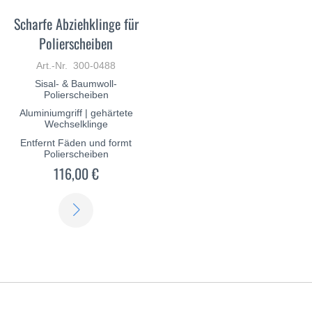
Scharfe Abziehklinge für
Polierscheiben
Art.-Nr. 300-0488
Sisal- & Baumwoll-
Polierscheiben
Aluminiumgriff | gehärtete
Wechselklinge
Entfernt Fäden und formt
Polierscheiben
116,00 €
ERFAHREN
SIE
MEHR