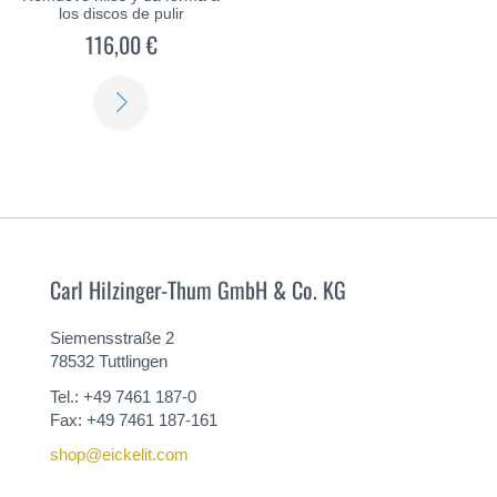
los discos de pulir
116,00 €
SABER
MÁS
Carl Hilzinger-Thum GmbH & Co. KG
Siemensstraße 2
78532 Tuttlingen
Tel.: +49 7461 187-0
Fax: +49 7461 187-161
shop@eickelit.com