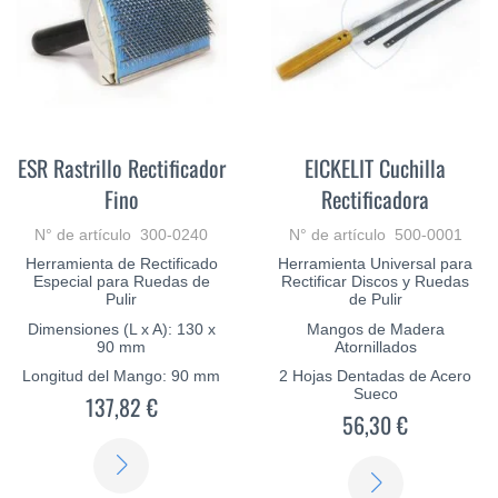
ESR Rastrillo Rectificador
EICKELIT Cuchilla
Fino
Rectificadora
N° de artículo 300-0240
N° de artículo 500-0001
Herramienta de Rectificado
Herramienta Universal para
Especial para Ruedas de
Rectificar Discos y Ruedas
Pulir
de Pulir
Dimensiones (L x A): 130 x
Mangos de Madera
90 mm
Atornillados
Longitud del Mango: 90 mm
2 Hojas Dentadas de Acero
Sueco
137,82 €
56,30 €
SABER
SABER
MÁS