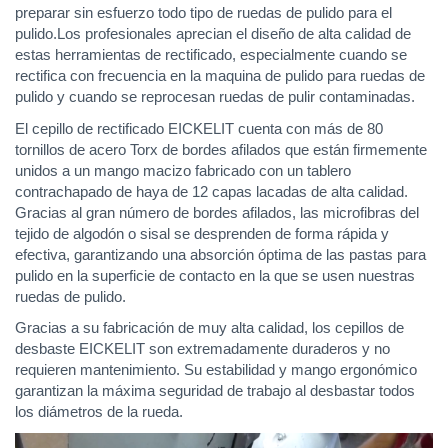
preparar sin esfuerzo todo tipo de ruedas de pulido para el
pulido.Los profesionales aprecian el diseño de alta calidad de
estas herramientas de rectificado, especialmente cuando se
rectifica con frecuencia en la maquina de pulido para ruedas de
pulido y cuando se reprocesan ruedas de pulir contaminadas.
El cepillo de rectificado EICKELIT cuenta con más de 80
tornillos de acero Torx de bordes afilados que están firmemente
unidos a un mango macizo fabricado con un tablero
contrachapado de haya de 12 capas lacadas de alta calidad.
Gracias al gran número de bordes afilados, las microfibras del
tejido de algodón o sisal se desprenden de forma rápida y
efectiva, garantizando una absorción óptima de las pastas para
pulido en la superficie de contacto en la que se usen nuestras
ruedas de pulido.
Gracias a su fabricación de muy alta calidad, los cepillos de
desbaste EICKELIT son extremadamente duraderos y no
requieren mantenimiento. Su estabilidad y mango ergonómico
garantizan la máxima seguridad de trabajo al desbastar todos
los diámetros de la rueda.