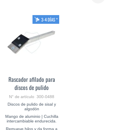
MÁS
3-4 DÍAS *
Rascador afilado para
discos de pulido
N° de artículo 300-0488
Discos de pulido de sisal y
algodón
Mango de aluminio | Cuchilla
intercambiable endurecida.
Remueve hilos y da forma a