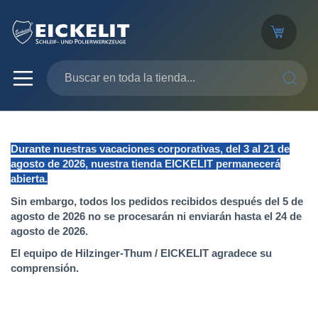
SEARC
Durante nuestras vacaciones corporativas, del 3 al 21 de
agosto de 2026, nuestra tienda EICKELIT permanecerá
abierta.
Sin embargo, todos los pedidos recibidos después del 5 de
agosto de 2026 no se procesarán ni enviarán hasta el 24 de
agosto de 2026.
El equipo de Hilzinger-Thum / EICKELIT agradece su
comprensión.
Saltar
al