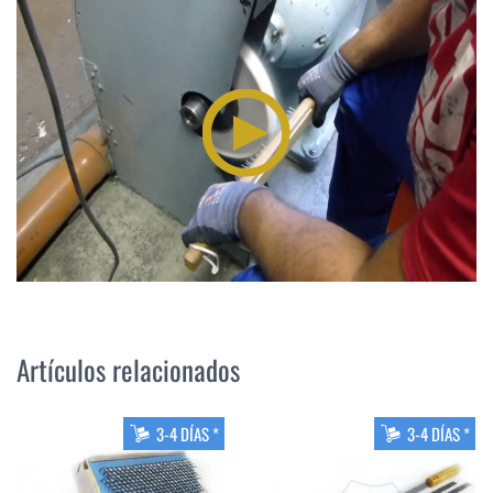
Artículos relacionados
3-4 DÍAS *
3-4 DÍAS *