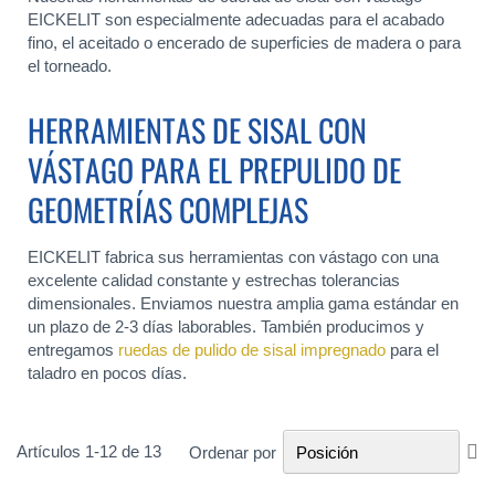
EICKELIT son especialmente adecuadas para el acabado
fino, el aceitado o encerado de superficies de madera o para
el torneado.
HERRAMIENTAS DE SISAL CON
VÁSTAGO PARA EL PREPULIDO DE
GEOMETRÍAS COMPLEJAS
EICKELIT fabrica sus herramientas con vástago con una
excelente calidad constante y estrechas tolerancias
dimensionales. Enviamos nuestra amplia gama estándar en
un plazo de 2-3 días laborables. También producimos y
entregamos
ruedas de pulido de sisal impregnado
para el
taladro en pocos días.
Fi
Artículos
1
-
12
de
13
Ordenar por
Di
De