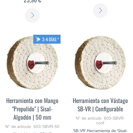
SABER
SABER
MÁS
MÁS
3-4 DÍAS *
Herramienta con Mango
Herramienta con Vástago
"Prepulido" | Sisal-
SB-VR | Configurable
Algodón | 50 mm
N° de artículo 603-SBVR-
conf
N° de artículo 603-SBVR-50
SB-VR Herramienta de Sisal-