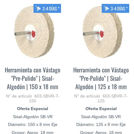
3-4 DÍAS *
3-4 DÍAS *
Herramienta con Vástago
Herramienta con Vástago
"Pre-Pulido" | Sisal-
"Pre-Pulido" | Sisal-
Algodón | 150 x 18 mm
Algodón | 125 x 18 mm
N° de artículo 603-SBVR-7-
N° de artículo 603-SBVR-7-
150
125
Oferta Especial
Oferta Especial
Sisal-Algodón SB-VR
Sisal-Algodón SB-VR
Diámetro: 150 x 8 mm Eje
Diámetro: 125 x 8 mm Eje
Grosor: Aprox. 18 mm
Grosor: Aprox. 18 mm