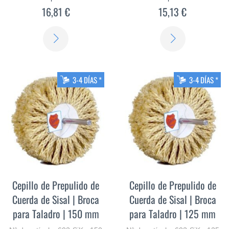
16,81 €
15,13 €
SABER
SABER
MÁS
MÁS
3-4 DÍAS *
3-4 DÍAS *
Cepillo de Prepulido de
Cepillo de Prepulido de
Cuerda de Sisal | Broca
Cuerda de Sisal | Broca
para Taladro | 150 mm
para Taladro | 125 mm