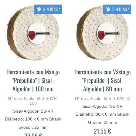
3-4 DÍAS *
3-4 DÍAS *
Herramienta con Mango
Herramienta con Vástago
"Prepulido" | Sisal-
"Prepulido" | Sisal-
Algodón | 100 mm
Algodón | 80 mm
N° de artículo 603-SBVR-
N° de artículo 603-SBVR-80
100
Sisal-Algodón SB-VR
Sisal-Algodón SB-VR
Diámetro: 80 x 6 mm Shank
Diámetro: 100 x 6 mm Shank
Grosor: 25 mm
Grosor: 25 mm
21,55 €
23,96 €