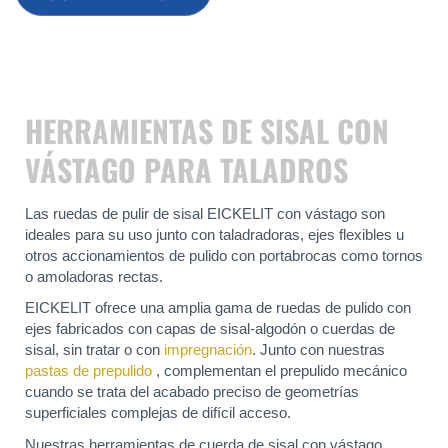
HERRAMIENTAS DE SISAL CON
VÁSTAGO PARA TALADROS
Las ruedas de pulir de sisal EICKELIT con vástago son
ideales para su uso junto con taladradoras, ejes flexibles u
otros accionamientos de pulido con portabrocas como tornos
o amoladoras rectas.
EICKELIT ofrece una amplia gama de ruedas de pulido con
ejes fabricados con capas de sisal-algodón o cuerdas de
sisal, sin tratar o con
impregnación
. Junto con nuestras
pastas de prepulido
, complementan el prepulido mecánico
cuando se trata del acabado preciso de geometrías
superficiales complejas de difícil acceso.
Nuestras herramientas de cuerda de sisal con vástago