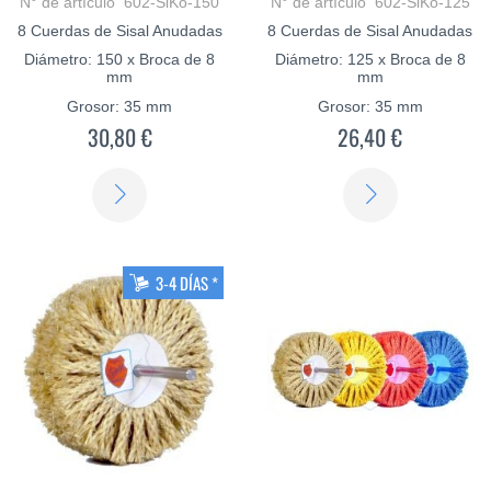
N° de artículo 602-SiKo-150
N° de artículo 602-SiKo-125
8 Cuerdas de Sisal Anudadas
8 Cuerdas de Sisal Anudadas
Diámetro: 150 x Broca de 8
Diámetro: 125 x Broca de 8
mm
mm
Grosor: 35 mm
Grosor: 35 mm
30,80 €
26,40 €
SABER
SABER
MÁS
MÁS
3-4 DÍAS *