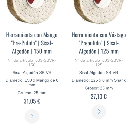
Herramienta con Mango
Herramienta con Vástago
"Pre-Pulido" | Sisal-
"Prepulido" | Sisal-
Algodón | 150 mm
Algodón | 125 mm
N° de artículo 603-SBVR-
N° de artículo 603-SBVR-
150
125
Sisal-Algodón SB-VR
Sisal-Algodón SB-VR
Diámetro: 150 x Mango de 8
Diámetro: 125 x 8 mm Shank
mm
Grosor: 25 mm
Grueso: 25 mm
27,13 €
31,05 €
SABER
SABER
MÁS
MÁS