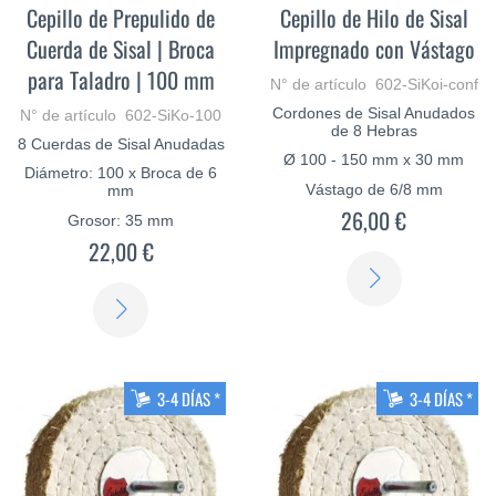
Cepillo de Prepulido de
Cepillo de Hilo de Sisal
Cuerda de Sisal | Broca
Impregnado con Vástago
para Taladro | 100 mm
N° de artículo 602-SiKoi-conf
Cordones de Sisal Anudados
N° de artículo 602-SiKo-100
de 8 Hebras
8 Cuerdas de Sisal Anudadas
Ø 100 - 150 mm x 30 mm
Diámetro: 100 x Broca de 6
Vástago de 6/8 mm
mm
26,00 €
Grosor: 35 mm
22,00 €
SABER
SABER
MÁS
MÁS
3-4 DÍAS *
3-4 DÍAS *