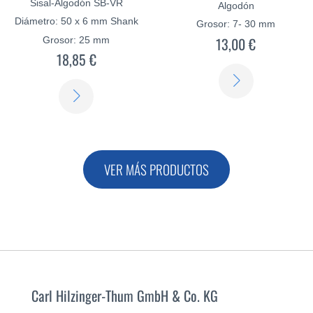
Sisal-Algodón SB-VR
Algodón
Diámetro: 50 x 6 mm Shank
Grosor: 7- 30 mm
13,00 €
Grosor: 25 mm
18,85 €
SABER
SABER
MÁS
MÁS
VER MÁS PRODUCTOS
Carl Hilzinger-Thum GmbH & Co. KG