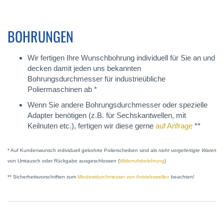
BOHRUNGEN
Wir fertigen Ihre Wunschbohrung individuell für Sie an und
decken damit jeden uns bekannten
Bohrungsdurchmesser für industrieübliche
Poliermaschinen ab *
Wenn Sie andere Bohrungsdurchmesser oder spezielle
Adapter benötigen (z.B. für Sechskantwellen, mit
Keilnuten etc.), fertigen wir diese gerne
auf Anfrage
**
* Auf Kundenwunsch individuell gebohrte Polierscheiben sind als
nicht vorgefertigte Waren
von Umtausch oder Rückgabe ausgeschlossen (
Widerrufsbelehrung
)
** Sicherheitsvorschriften zum
Mindestdurchmesser von Antriebswellen
beachten!