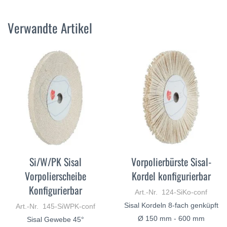
Verwandte Artikel
Si/W/PK Sisal
Vorpolierbürste Sisal-
Vorpolierscheibe
Kordel konfigurierbar
Konfigurierbar
Art.-Nr. 124-SiKo-conf
Sisal Kordeln 8-fach genküpft
Art.-Nr. 145-SiWPK-conf
Ø 150 mm - 600 mm
Sisal Gewebe 45°