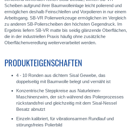
Scheiben aufgrund ihrer Baumwolleinlage leicht polierend und
ermöglichen deshalb Feinschleifen und Vorpolieren in nur einem
Arbeitsgang. SB-VR Polierwerkzeuge ermöglichen im Vergleich
zu anderen SB-Polierscheiben den höchsten Gegendruck. Im
Ergebnis liefern SB-VR matte bis seidig glänzende Oberflächen,
die in der industriellen Praxis häufig ohne zusätzliche
Oberflächenveredlung weiterverarbeitet werden.
PRODUKTEIGENSCHAFTEN
4 - 10 Ronden aus dichtem Sisal Gewebe, das
doppelseitig mit Baumwolle belegt und vernäht ist
Konzentrische Steppkreise aus Naturleinen-
Maschinenzwirn, der sich während des Polierprozesses
rückstandsfrei und gleichzeitig mit dem Sisal-Nessel
Besatz abnutzt
Einzeln kalibriert, für vibrationsarmen Rundlauf und
störungsfreies Polierbild