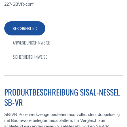
227-SBVR-conf
BESCHREIBUNG
ANWENDUNGSHINWEISE
SICHERHEITSHINWEISE
PRODUKTBESCHREIBUNG SISAL-NESSEL
SB-VR
SB-VR Polierwerkzeuge bestehen aus vollrunden, doppelseitig
mit Baumwolle belegten Sisalblättern. Im Vergleich zum
schleifend wirkenden reinen Sisal-Besatz, wirken SB-VR