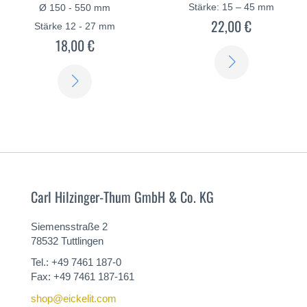
Stärke: 15 – 45 mm
Ø 150 - 550 mm
22,00 €
Stärke 12 - 27 mm
18,00 €
ERFAHREN
ERFAHREN
SIE
SIE
MEHR
MEHR
Carl Hilzinger-Thum GmbH & Co. KG
Siemensstraße 2
78532 Tuttlingen
Tel.: +49 7461 187-0
Fax: +49 7461 187-161
shop@eickelit.com