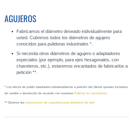
AGUJEROS
Fabricamos el diámetro deseado individualmente para
usted. Cubrimos todos los diámetros de agujero
conocidos para pulidoras industriales *.
Si necesita otros diámetros de agujero o adaptadores
especiales (por ejemplo, para ejes hexagonales, con
chaveteros, etc.), estaremos encantados de fabricarlos a
petición **.
* Los discos de pulido taladrados individualmente a petición del cliente quedan excluidos
de cambio o devolución de acuerdo con nuestras
Politicas de cancelación
.
** Observe las
instrucciones de seguridad para diámetros de eje
!