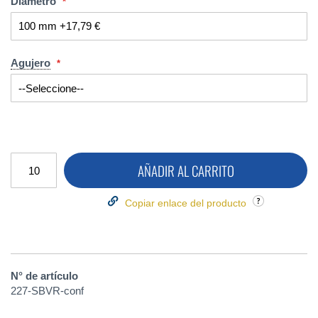
Diámetro
Agujero
AÑADIR AL CARRITO
Copiar enlace del producto
N° de artículo
227-SBVR-conf