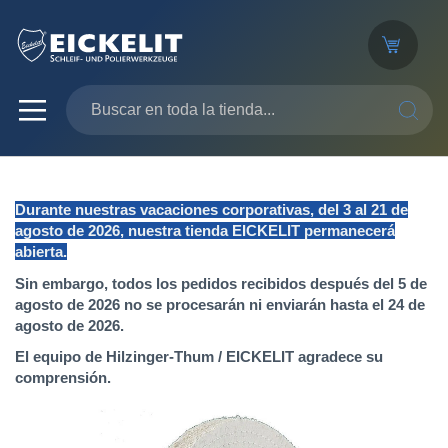
SEARC
Durante nuestras vacaciones corporativas, del 3 al 21 de
agosto de 2026, nuestra tienda EICKELIT permanecerá
abierta.
Sin embargo, todos los pedidos recibidos después del 5 de
agosto de 2026 no se procesarán ni enviarán hasta el 24 de
agosto de 2026.
El equipo de Hilzinger-Thum / EICKELIT agradece su
comprensión.
Saltar
al