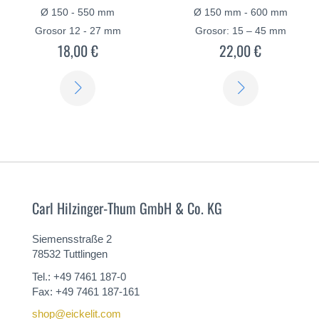
Ø 150 - 550 mm
Ø 150 mm - 600 mm
Grosor 12 - 27 mm
Grosor: 15 – 45 mm
18,00 €
22,00 €
SABER
SABER
MÁS
MÁS
Carl Hilzinger-Thum GmbH & Co. KG
Siemensstraße 2
78532 Tuttlingen
Tel.: +49 7461 187-0
Fax: +49 7461 187-161
shop@eickelit.com