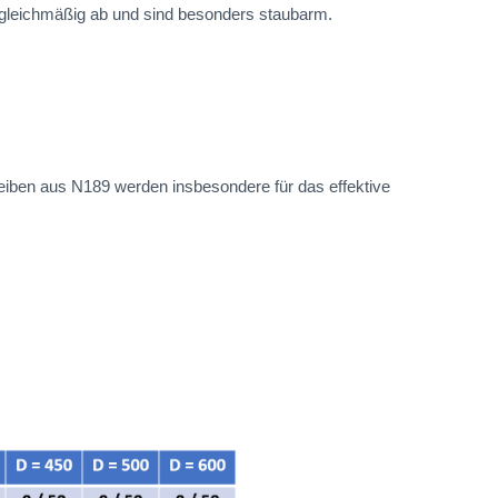
 gleichmäßig ab und sind besonders staubarm.
eiben aus N189 werden insbesondere für das effektive