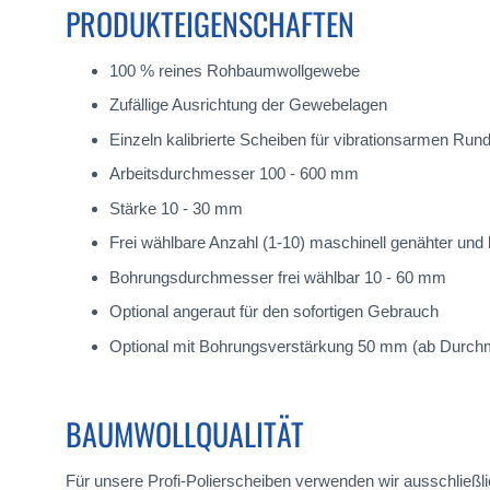
PRODUKTEIGENSCHAFTEN
100 % reines Rohbaumwollgewebe
Zufällige Ausrichtung der Gewebelagen
Einzeln kalibrierte Scheiben für vibrationsarmen Rund
Arbeitsdurchmesser 100 - 600 mm
Stärke 10 - 30 mm
Frei wählbare Anzahl (1-10) maschinell genähter und
Bohrungsdurchmesser frei wählbar 10 - 60 mm
Optional angeraut für den sofortigen Gebrauch
Optional mit Bohrungsverstärkung 50 mm (ab Durc
BAUMWOLLQUALITÄT
Für unsere Profi-Polierscheiben verwenden wir ausschließ