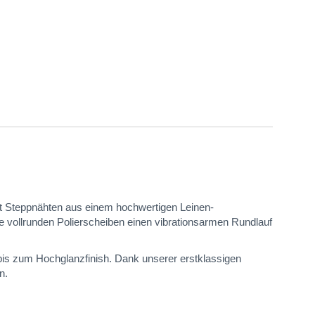
 Steppnähten aus einem hochwertigen Leinen-
e vollrunden Polierscheiben einen vibrationsarmen Rundlauf
 bis zum Hochglanzfinish. Dank unserer erstklassigen
n.