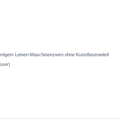
ertigem Leinen-Maschinenzwirn ohne Kunstfaseranteil
sser)