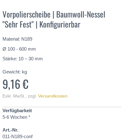
Vorpolierscheibe | Baumwoll-Nessel
"Sehr Fest" | Konfigurierbar
Material: N189
Ø 100 - 600 mm
Stärke: 10 – 30 mm
Gewicht:
kg
9,16 €
Exkl. MwSt.
,
zzgl.
Versandkosten
Verfügbarkeit
5-6 Wochen *
Art.-Nr.
011-N189-conf