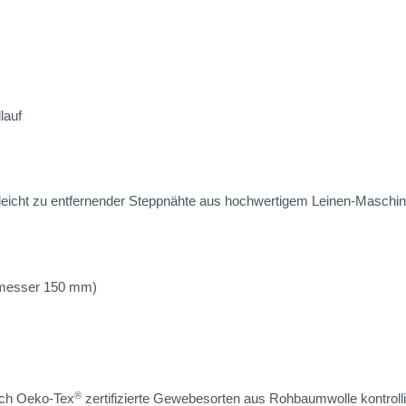
lauf
 leicht zu entfernender Steppnähte aus hochwertigem Leinen-Maschin
hmesser 150 mm)
®
lich Oeko-Tex
zertifizierte Gewebesorten aus Rohbaumwolle kontrolli