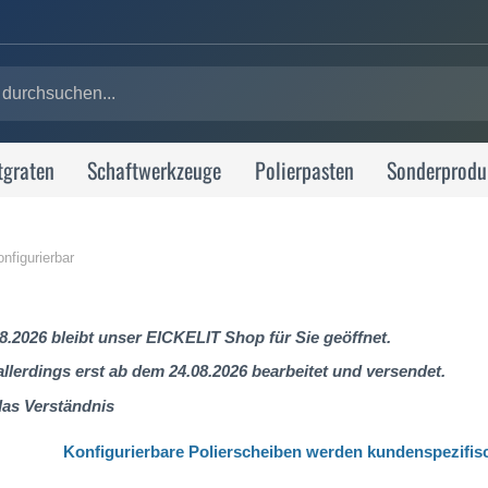
tgraten
Schaftwerkzeuge
Polierpasten
Sonderprodu
nfigurierbar
8.2026 bleibt unser EICKELIT Shop für Sie geöffnet.
lerdings erst ab dem 24.08.2026 bearbeitet und versendet.
das Verständnis
Konfigurierbare Polierscheiben werden kundenspezifis