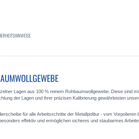
HERHEITSHINWEISE
 BAUMWOLLGEWEBE
nzelner Lagen aus 100 % reinem Rohbaumwollgewebe. Diese sind mit
htung der Lagen und ihrer präzisen Kalibrierung gewährleisten unser
scheibe für alle Arbeitsschritte der Metallpolitur - vom Vorpolieren
besonders effektiv und ermöglichen sicheres und staubarmes Arbeite