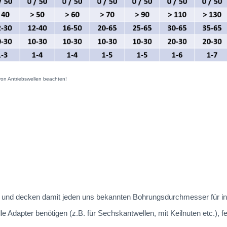
von Antriebswellen beachten!
 an und decken damit jeden uns bekannten Bohrungsdurchmesser für in
dapter benötigen (z.B. für Sechskantwellen, mit Keilnuten etc.), fe