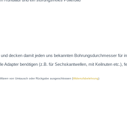
 an und decken damit jeden uns bekannten Bohrungsdurchmesser für in
dapter benötigen (z.B. für Sechskantwellen, mit Keilnuten etc.), fe
e Waren
von Umtausch oder Rückgabe ausgeschlossen (
Widerrufsbelehrung
)