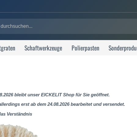
tgraten
Schaftwerkzeuge
Polierpasten
Sonderprodu
8.2026 bleibt unser EICKELIT Shop für Sie geöffnet.
lerdings erst ab dem 24.08.2026 bearbeitet und versendet.
das Verständnis