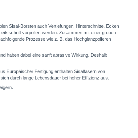
iblen Sisal-Borsten auch Vertiefungen, Hinterschnitte, Ecken
eitsschritt vorpoliert werden. Zusammen mit einer groben
 nachfolgende Prozesse wie z. B. das Hochglanzpolieren
und haben dabei eine sanft abrasive Wirkung. Deshalb
aus Europäischer Fertigung enthalten Sisalfasern von
sich durch lange Lebensdauer bei hoher Effizienz aus.
eigern.