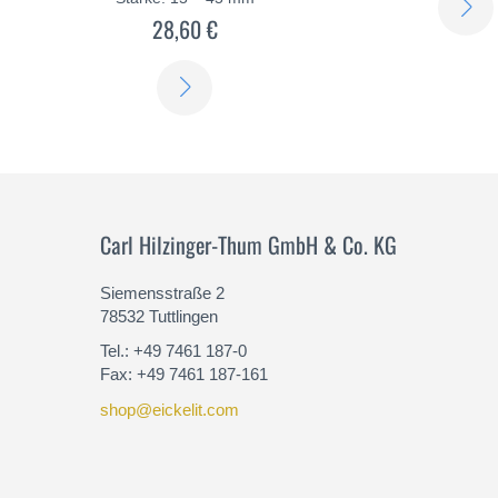
28,60 €
ERFAHREN
SIE
MEHR
Carl Hilzinger-Thum GmbH & Co. KG
Siemensstraße 2
78532 Tuttlingen
Tel.: +49 7461 187-0
Fax: +49 7461 187-161
shop@eickelit.com