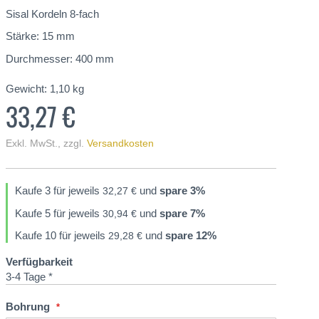
Sisal Kordeln 8-fach
Stärke: 15 mm
Durchmesser: 400 mm
Gewicht:
1,10
kg
33,27 €
Exkl. MwSt.
,
zzgl.
Versandkosten
Kaufe 3 für jeweils
und
spare
3
%
32,27 €
Kaufe 5 für jeweils
und
spare
7
%
30,94 €
Kaufe 10 für jeweils
und
spare
12
%
29,28 €
Verfügbarkeit
3-4 Tage *
Bohrung