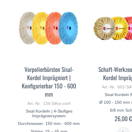
Vorpolierbürsten Sisal-
Schaft-Werkzeu
Kordel Imprägniert |
Kordel Imprä
Konfigurierbar 150 - 600
Art.-Nr. 602-SiK
mm
Sisal Kordeln 
Ø 100 - 150 mm
Art.-Nr. 134-SiKoi-conf
6/8 mm Sch
Sisal Kordeln | 4-Stufiges
Imprägniersystem
26,00 
Durchmesser: 150 mm - 600 mm
Stärke: 15 – 45 mm