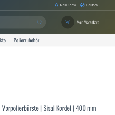
Ihre
Mein Konto
Deutsch
Sprache
Mein Warenkorb
SUCHE
kte
Polierzubehör
Vorpolierbürste | Sisal Kordel | 400 mm