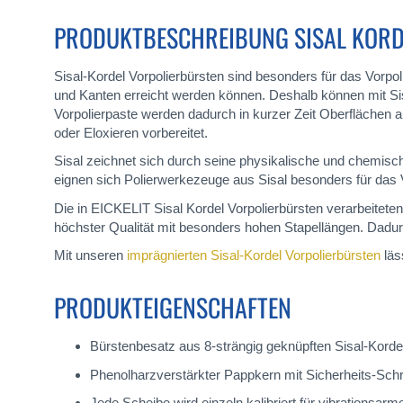
PRODUKTBESCHREIBUNG SISAL KORD
Sisal-Kordel Vorpolierbürsten sind besonders für das Vorpol
und Kanten erreicht werden können. Deshalb können mit Sis
Vorpolierpaste werden dadurch in kurzer Zeit Oberflächen 
oder Eloxieren vorbereitet.
Sisal zeichnet sich durch seine physikalische und chemisc
eignen sich Polierwerkezeuge aus Sisal besonders für das 
Die in EICKELIT Sisal Kordel Vorpolierbürsten verarbeitete
höchster Qualität mit besonders hohen Stapellängen. Dadur
Mit unseren
imprägnierten Sisal-Kordel Vorpolierbürsten
läs
PRODUKTEIGENSCHAFTEN
Bürstenbesatz aus 8-strängig geknüpften Sisal-Kord
Phenolharzverstärkter Pappkern mit Sicherheits-Sch
Jede Scheibe wird einzeln kalibriert für vibrationsarm