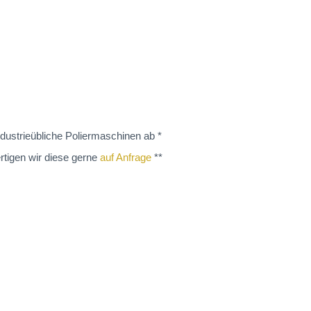
dustrieübliche Poliermaschinen ab *
rtigen wir diese gerne
auf Anfrage
**