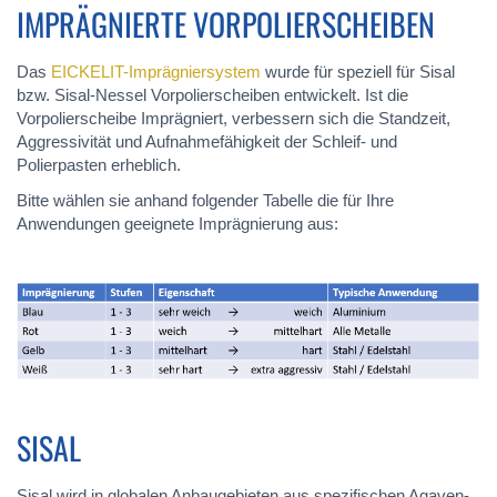
IMPRÄGNIERTE VORPOLIERSCHEIBEN
Das
EICKELIT-Imprägniersystem
wurde für speziell für Sisal
bzw. Sisal-Nessel Vorpolierscheiben entwickelt. Ist die
Vorpolierscheibe Imprägniert, verbessern sich die Standzeit,
Aggressivität und Aufnahmefähigkeit der Schleif- und
Polierpasten erheblich.
Bitte wählen sie anhand folgender Tabelle die für Ihre
Anwendungen geeignete Imprägnierung aus:
SISAL
Sisal wird in globalen Anbaugebieten aus spezifischen Agaven-