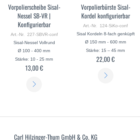
Vorpolierscheibe Sisal-
Vorpolierbürste Sisal-
Nessel SB-VR |
Kordel konfigurierbar
Konfigurierbar
Art.-Nr. 124-SiKo-conf
Sisal Kordeln 8-fach genküpft
Art.-Nr. 227-SBVR-conf
Ø 150 mm - 600 mm
Sisal-Nessel Vollrund
Stärke: 15 – 45 mm
Ø 100 - 400 mm
22,00 €
Stärke: 10 - 25 mm
13,00 €
ERFAHREN
ERFAHREN
SIE
SIE
MEHR
MEHR
Carl Hilzinger-Thum GmbH & Co. KG