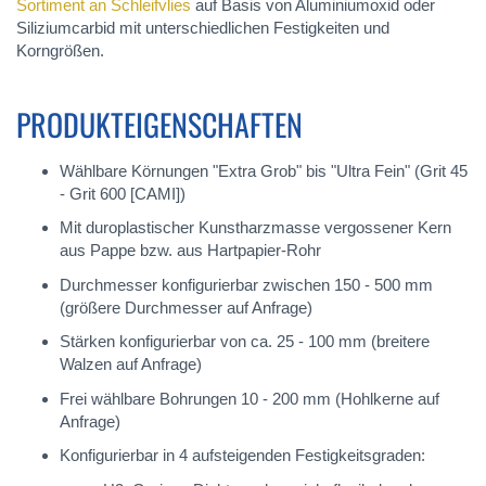
Sortiment an Schleifvlies
auf Basis von Aluminiumoxid oder
Siliziumcarbid mit unterschiedlichen Festigkeiten und
Korngrößen.
PRODUKTEIGENSCHAFTEN
Wählbare Körnungen "Extra Grob" bis "Ultra Fein" (Grit 45
- Grit 600 [CAMI])
Mit duroplastischer Kunstharzmasse vergossener Kern
aus Pappe bzw. aus Hartpapier-Rohr
Durchmesser konfigurierbar zwischen 150 - 500 mm
(größere Durchmesser auf Anfrage)
Stärken konfigurierbar von ca. 25 - 100 mm (breitere
Walzen auf Anfrage)
Frei wählbare Bohrungen 10 - 200 mm (Hohlkerne auf
Anfrage)
Konfigurierbar in 4 aufsteigenden Festigkeitsgraden: