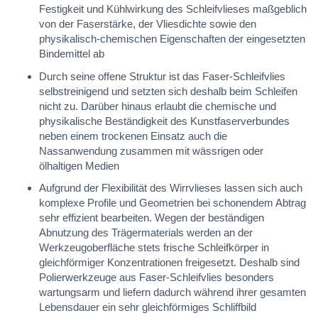
Festigkeit und Kühlwirkung des Schleifvlieses maßgeblich
von der Faserstärke, der Vliesdichte sowie den
physikalisch-chemischen Eigenschaften der eingesetzten
Bindemittel ab
Durch seine offene Struktur ist das Faser-Schleifvlies
selbstreinigend und setzten sich deshalb beim Schleifen
nicht zu. Darüber hinaus erlaubt die chemische und
physikalische Beständigkeit des Kunstfaserverbundes
neben einem trockenen Einsatz auch die
Nassanwendung zusammen mit wässrigen oder
ölhaltigen Medien
Aufgrund der Flexibilität des Wirrvlieses lassen sich auch
komplexe Profile und Geometrien bei schonendem Abtrag
sehr effizient bearbeiten. Wegen der beständigen
Abnutzung des Trägermaterials werden an der
Werkzeugoberfläche stets frische Schleifkörper in
gleichförmiger Konzentrationen freigesetzt. Deshalb sind
Polierwerkzeuge aus Faser-Schleifvlies besonders
wartungsarm und liefern dadurch während ihrer gesamten
Lebensdauer ein sehr gleichförmiges Schliffbild