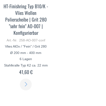
HT-Finishring Typ B10/K -
Vlies Wellen
Polierscheibe | Grit 280
"sehr fein" AO-007 |
Konfigurierbar
Art.-Nr. 258-AO-007-conf
Vlies AlOx / "Fein" / Grit 280
Ø 200 mm - 400 mm
6 Lagen
Stahlkralle Typ K2 ca. 22 mm
41,60 €
ERFAHREN
SIE
MEHR