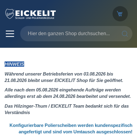
SUCHE
HINWEIS
Während unserer Betriebsferien von 03.08.2026 bis
21.08.2026 bleibt unser EICKELIT Shop für Sie geöffnet.
Alle nach dem 05.08.2026 eingehende Aufträge werden
allerdings erst ab dem 24.08.2026 bearbeitet und versendet.
Das Hilzinger-Thum / EICKELIT Team bedankt sich für das
Verständnis
Konfigurierbare Polierscheiben werden kundenspezifisch
angefertigt
und sind vom Umtausch ausgeschlossen!