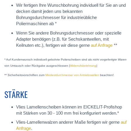
Wir fertigen Ihre Wunschbohrung individuell für Sie an und
decken damit jeden uns bekannten
Bohrungsdurchmesser für industrieübliche
Poliermaschinen ab *
Wenn Sie andere Bohrungsdurchmesser oder spezielle
Adapter benötigen (z.B. für Sechskantwellen, mit
Keilnuten etc.), fertigen wir diese gerne
auf Anfrage
**
* Auf Kundenwunsch individuell gebohrte Polierscheiben sind als
nicht vorgefertigte Waren
von Umtausch oder Rückgabe ausgeschlossen (
Widerrufsbelehrung
)
** Sicherheitsvorschriften zum
Mindestdurchmesser von Antriebswellen
beachten!
STÄRKE
Vlies Lamellenscheiben können im EICKELIT-Profishop
mit Stärken von 30 - 100 mm frei konfiguriert werden.*
Vlies-Lamellenwalzen anderer Maße fertigen wir gerne
auf
Anfrage
.