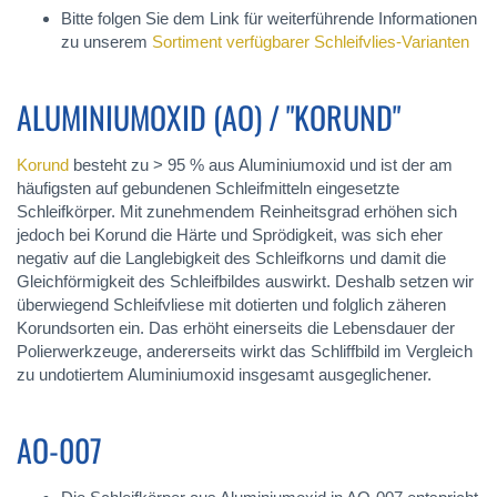
Bitte folgen Sie dem Link für weiterführende Informationen
zu unserem
Sortiment verfügbarer Schleifvlies-Varianten
ALUMINIUMOXID (AO) / "KORUND"
Korund
besteht zu > 95 % aus Aluminiumoxid und ist der am
häufigsten auf gebundenen Schleifmitteln eingesetzte
Schleifkörper. Mit zunehmendem Reinheitsgrad erhöhen sich
jedoch bei Korund die Härte und Sprödigkeit, was sich eher
negativ auf die Langlebigkeit des Schleifkorns und damit die
Gleichförmigkeit des Schleifbildes auswirkt. Deshalb setzen wir
überwiegend Schleifvliese mit dotierten und folglich zäheren
Korundsorten ein. Das erhöht einerseits die Lebensdauer der
Polierwerkzeuge, andererseits wirkt das Schliffbild im Vergleich
zu undotiertem Aluminiumoxid insgesamt ausgeglichener.
AO-007