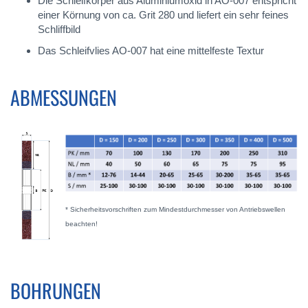
Die Schleifkörper aus Aluminiumoxid in AO-007 entspricht
einer Körnung von ca. Grit 280 und liefert ein sehr feines
Schliffbild
Das Schleifvlies AO-007 hat eine mittelfeste Textur
ABMESSUNGEN
* Sicherheitsvorschriften zum Mindestdurchmesser von Antriebswellen
beachten!
BOHRUNGEN