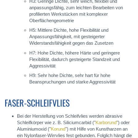
H3: Geringe Dichte, sehr weich, flexibel und
anpassungsfähig, zum leichten Bearbeiten von
profilierten Werkstücken mit komplexer
Oberflächengeometrie
H5: Mittlere Dichte, hohe Flexibilität und
Anpassungsfähigkeit, mit gesteigerter
Widerstandsfähigkeit gegen das Zusetzen
H7: Hohe Dichte, höhere Härte und geringere
Flexibilität, dadurch gesteigerte Standzeit und
Aggressivität
H9: Sehr hohe Dichte, sehr hart für hohe
Beanspruchungen und starke Aggressivität
FASER-SCHLEIFVLIES
Bei der Herstellung von Schleifvlies werden abrasive
Schleifkörper wie z. B. Siliciumcarbid ("
Karborund
") oder
Aluminiumoxid ("
Korund
") mit Hilfe von Kunstharzen an
ein Nylonfaser-Wirrvlies fest gebunden. Folglich hängt die