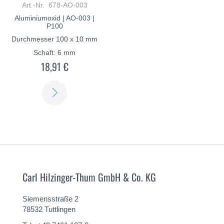
Art.-Nr. 678-AO-003
Aluminiumoxid | AO-003 |
P100
Durchmesser 100 x 10 mm
Schaft: 6 mm
18,91 €
ERFAHREN
SIE
MEHR
Carl Hilzinger-Thum GmbH & Co. KG
Siemensstraße 2
78532 Tuttlingen