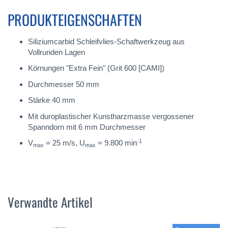
PRODUKTEIGENSCHAFTEN
Siliziumcarbid Schleifvlies-Schaftwerkzeug aus
Vollrunden Lagen
Körnungen "Extra Fein" (Grit 600 [CAMI])
Durchmesser 50 mm
Stärke 40 mm
Mit duroplastischer Kunstharzmasse vergossener
Spanndorn mit 6 mm Durchmesser
-1
V
= 25 m/s, U
= 9.800 min
max
max
Verwandte Artikel