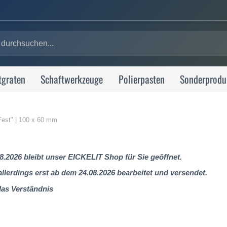
tgraten
Schaftwerkzeuge
Polierpasten
Sonderprodu
Fest" | 100 x 60 mm
8.2026 bleibt unser EICKELIT Shop für Sie geöffnet.
lerdings erst ab dem 24.08.2026 bearbeitet und versendet.
das Verständnis