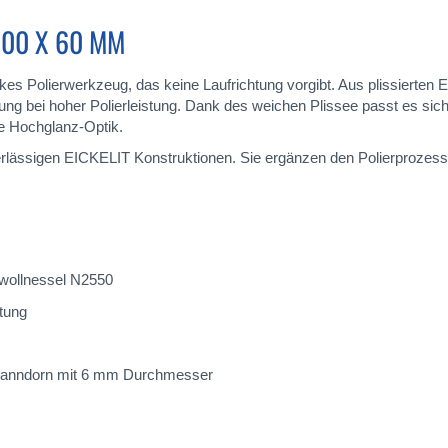
100 X 60 MM
kes Polierwerkzeug, das keine Laufrichtung vorgibt. Aus plissierten
ng bei hoher Polierleistung. Dank des weichen Plissee passt es si
ge Hochglanz-Optik.
rlässigen EICKELIT Konstruktionen. Sie ergänzen den Polierprozess
wollnessel N2550
tung
Spanndorn mit 6 mm Durchmesser