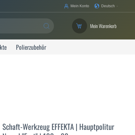
Ihre
Mein Konto
Deutsch
Sprache
Mein Warenkorb
SUCHE
kte
Polierzubehör
Schaft-Werkzeug EFFEKTA | Hauptpolitur