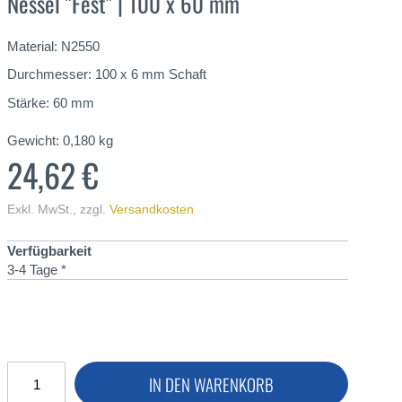
Nessel "Fest" | 100 x 60 mm
Material: N2550
Durchmesser: 100 x 6 mm Schaft
Stärke: 60 mm
Gewicht:
0,180
kg
24,62 €
Exkl. MwSt.
,
zzgl.
Versandkosten
Verfügbarkeit
3-4 Tage *
IN DEN WARENKORB