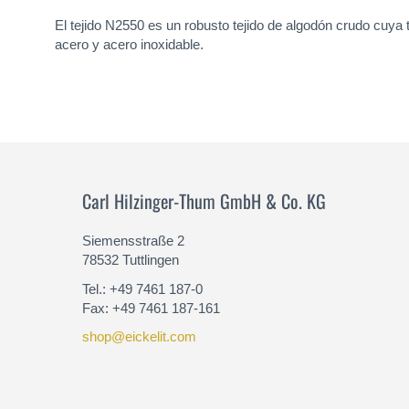
El tejido N2550 es un robusto tejido de algodón crudo cuya
acero y acero inoxidable.
Carl Hilzinger-Thum GmbH & Co. KG
Siemensstraße 2
78532 Tuttlingen
Tel.: +49 7461 187-0
Fax: +49 7461 187-161
shop@eickelit.com