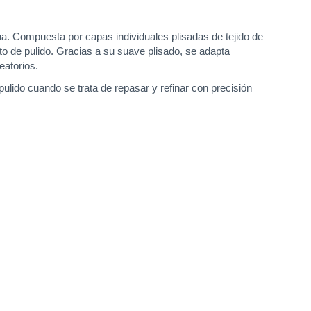
ha. Compuesta por capas individuales plisadas de tejido de
nto de pulido. Gracias a su suave plisado, se adapta
eatorios.
ido cuando se trata de repasar y refinar con precisión