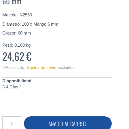
60 mm
Material: N2550
Diámetro: 100 x Mango 6 mm
Grosor: 60 mm
Peso:
0,180
kg
24,62 €
IVA excluido
,
Gastos de envío
excluidos
Disponibilidad
3-4 Días *
AÑADIR AL CARRITO