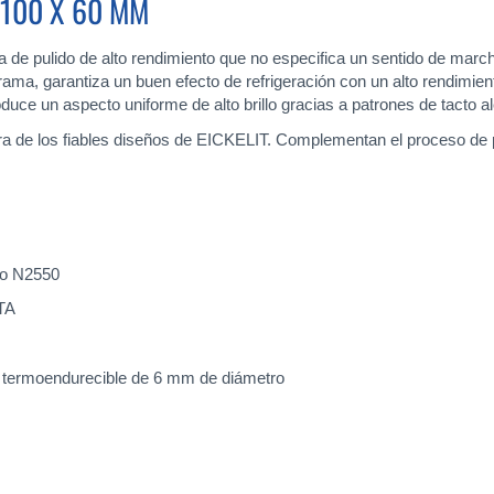
 100 X 60 MM
a de pulido de alto rendimiento que no especifica un sentido de marc
trama, garantiza un buen efecto de refrigeración con un alto rendimie
ce un aspecto uniforme de alto brillo gracias a patrones de tacto al
 de los fiables diseños de EICKELIT. Complementan el proceso de pul
do N2550
TA
a termoendurecible de 6 mm de diámetro