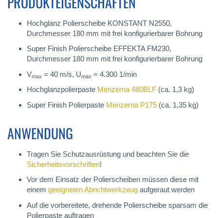
PRODUKTEIGENSCHAFTEN
Hochglanz Polierscheibe KONSTANT N2550,
Durchmesser 180 mm mit frei konfigurierbarer Bohrung
Super Finish Polierscheibe EFFEKTA FM230,
Durchmesser 180 mm mit frei konfigurierbarer Bohrung
V
= 40 m/s, U
= 4.300 1/min
max
max
Hochglanzpolierpaste
Menzerna 480BLF
(ca. 1,3 kg)
Super Finish Polierpaste
Menzerna P175
(ca. 1,35 kg)
ANWENDUNG
Tragen Sie Schutzausrüstung und beachten Sie die
Sicherheitsvorschriften
!
Vor dem Einsatz der Polierscheiben müssen diese mit
einem
geeigneten Abrichtwerkzeug
aufgeraut werden
Auf die vorbereitete, drehende Polierscheibe sparsam die
Polierpaste auftragen