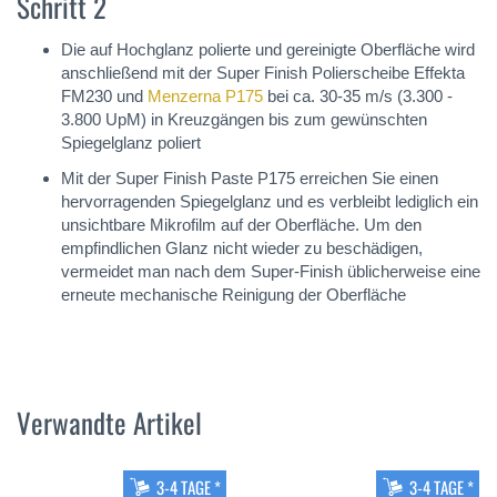
Schritt 2
Die auf Hochglanz polierte und gereinigte Oberfläche wird
anschließend mit der Super Finish Polierscheibe Effekta
FM230 und
Menzerna P175
bei ca. 30-35 m/s (3.300 -
3.800 UpM) in Kreuzgängen bis zum gewünschten
Spiegelglanz poliert
Mit der Super Finish Paste P175 erreichen Sie einen
hervorragenden Spiegelglanz und es verbleibt lediglich ein
unsichtbare Mikrofilm auf der Oberfläche. Um den
empfindlichen Glanz nicht wieder zu beschädigen,
vermeidet man nach dem Super-Finish üblicherweise eine
erneute mechanische Reinigung der Oberfläche
Verwandte Artikel
3-4 TAGE *
3-4 TAGE *