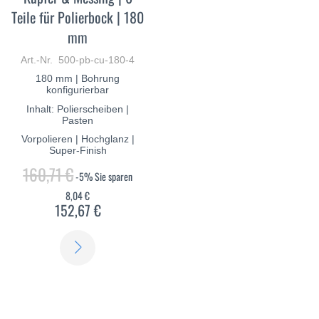
Teile für Polierbock | 180
mm
Art.-Nr. 500-pb-cu-180-4
180 mm | Bohrung
konfigurierbar
Inhalt: Polierscheiben |
Pasten
Vorpolieren | Hochglanz |
Super-Finish
160,71 €
-5%
Sie sparen
8,04 €
152,67 €
ERFAHREN
SIE
MEHR