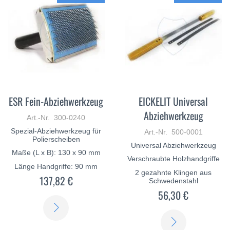
ESR Fein-Abziehwerkzeug
EICKELIT Universal
Abziehwerkzeug
Art.-Nr. 300-0240
Spezial-Abziehwerkzeug für
Art.-Nr. 500-0001
Polierscheiben
Universal Abziehwerkzeug
Maße (L x B): 130 x 90 mm
Verschraubte Holzhandgriffe
Länge Handgriffe: 90 mm
2 gezahnte Klingen aus
137,82 €
Schwedenstahl
56,30 €
ERFAHREN
ERFAHREN
SIE