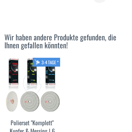
SIE
MEHR
MEHR
Wir haben andere Produkte gefunden, die
Ihnen gefallen könnten!
3-4 TAGE *
Polierset "Komplett"
Kupfer & Messing | 6