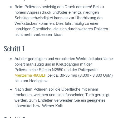
Beim Polieren vorsichtig den Druck dosieren! Bei zu
hohem Anpressdruck und/oder einer zu niedrigen
Schnittgeschwindigket kann es zur Überhitzung des
Werkstückes kommen. Dies führt häufig zu einer
unruhigen Oberfläche, die sich durch weiteres Polieren
nicht mehr verbessern lässt!
Schritt 1
Auf der gereinigten und vorpolierten Werkstückoberfläche
poliert man zügig und in Kreuzgängen mit der
Polierscheibe Effekta N2550 und der Polierpaste
Menzerna 480BLF
bei ca. 30-35 m/s (3.300 - 3.800 UpM)
bis zum Hochglanz
Nach dem Polieren soll die Oberfläche mit einem
trockenen, weichen und nicht fusselnden Tuch gereinigt
werden, zum Entfetten verwenden Sie ein geeignetes
Lösemittel bzw. Wiener Kalk