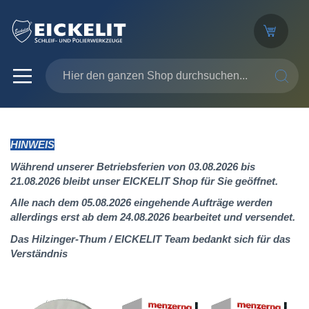
SUCHE
HINWEIS
Während unserer Betriebsferien von 03.08.2026 bis
21.08.2026 bleibt unser EICKELIT Shop für Sie geöffnet.
Alle nach dem 05.08.2026 eingehende Aufträge werden
allerdings erst ab dem 24.08.2026 bearbeitet und versendet.
Das Hilzinger-Thum / EICKELIT Team bedankt sich für das
Verständnis
Zum
Ende