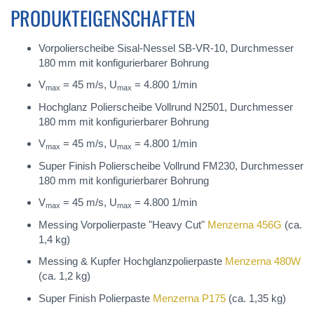
PRODUKTEIGENSCHAFTEN
Vorpolierscheibe Sisal-Nessel SB-VR-10, Durchmesser
180 mm mit konfigurierbarer Bohrung
V
= 45 m/s, U
= 4.800 1/min
max
max
Hochglanz Polierscheibe Vollrund N2501, Durchmesser
180 mm mit konfigurierbarer Bohrung
V
= 45 m/s, U
= 4.800 1/min
max
max
Super Finish Polierscheibe Vollrund FM230, Durchmesser
180 mm mit konfigurierbarer Bohrung
V
= 45 m/s, U
= 4.800 1/min
max
max
Messing Vorpolierpaste "Heavy Cut"
Menzerna 456G
(ca.
1,4 kg)
Messing & Kupfer Hochglanzpolierpaste
Menzerna 480W
(ca. 1,2 kg)
Super Finish Polierpaste
Menzerna P175
(ca. 1,35 kg)