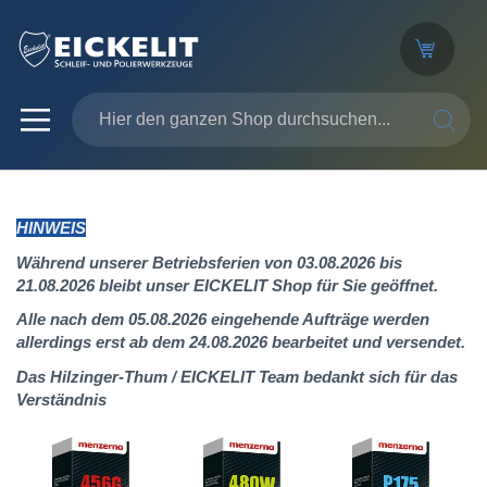
SUCHE
HINWEIS
Während unserer Betriebsferien von 03.08.2026 bis
21.08.2026 bleibt unser EICKELIT Shop für Sie geöffnet.
Alle nach dem 05.08.2026 eingehende Aufträge werden
allerdings erst ab dem 24.08.2026 bearbeitet und versendet.
Das Hilzinger-Thum / EICKELIT Team bedankt sich für das
Verständnis
Zum
Ende