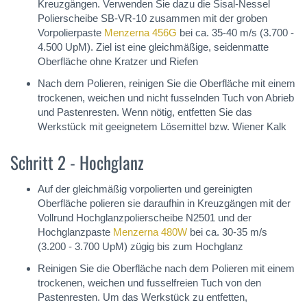
Kreuzgängen. Verwenden Sie dazu die Sisal-Nessel
Polierscheibe SB-VR-10 zusammen mit der groben
Vorpolierpaste
Menzerna 456G
bei ca. 35-40 m/s (3.700 -
4.500 UpM). Ziel ist eine gleichmäßige, seidenmatte
Oberfläche ohne Kratzer und Riefen
Nach dem Polieren, reinigen Sie die Oberfläche mit einem
trockenen, weichen und nicht fusselnden Tuch von Abrieb
und Pastenresten. Wenn nötig, entfetten Sie das
Werkstück mit geeignetem Lösemittel bzw. Wiener Kalk
Schritt 2 - Hochglanz
Auf der gleichmäßig vorpolierten und gereinigten
Oberfläche polieren sie daraufhin in Kreuzgängen mit der
Vollrund Hochglanzpolierscheibe N2501 und der
Hochglanzpaste
Menzerna 480W
bei ca. 30-35 m/s
(3.200 - 3.700 UpM) zügig bis zum Hochglanz
Reinigen Sie die Oberfläche nach dem Polieren mit einem
trockenen, weichen und fusselfreien Tuch von den
Pastenresten. Um das Werkstück zu entfetten,