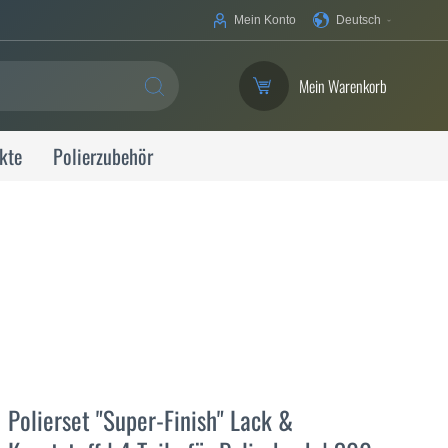
Ihre
Mein Konto
Deutsch
Sprache
Mein Warenkorb
SUCHE
kte
Polierzubehör
Polierset "Super-Finish" Lack &