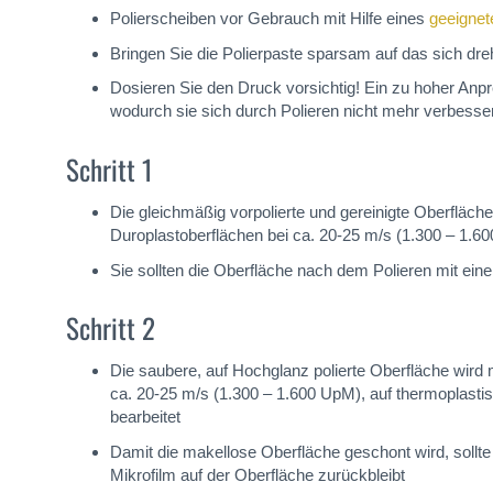
Polierscheiben vor Gebrauch mit Hilfe eines
geeignet
Bringen Sie die Polierpaste sparsam auf das sich d
Dosieren Sie den Druck vorsichtig! Ein zu hoher An
wodurch sie sich durch Polieren nicht mehr verbesser
Schritt 1
Die gleichmäßig vorpolierte und gereinigte Oberflä
Duroplastoberflächen bei ca. 20-25 m/s (1.300 – 1.6
Sie sollten die Oberfläche nach dem Polieren mit ein
Schritt 2
Die saubere, auf Hochglanz polierte Oberfläche wird
ca. 20-25 m/s (1.300 – 1.600 UpM), auf thermoplast
bearbeitet
Damit die makellose Oberfläche geschont wird, sollt
Mikrofilm auf der Oberfläche zurückbleibt