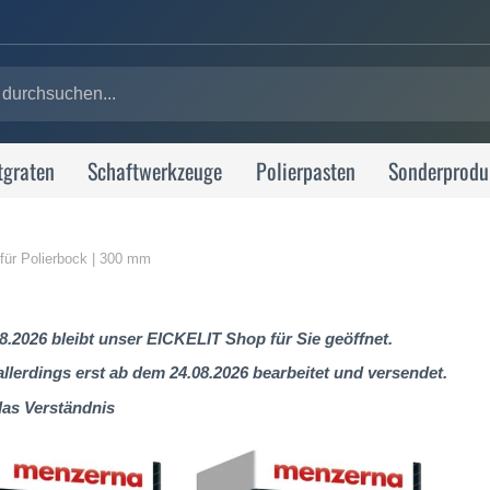
tgraten
Schaftwerkzeuge
Polierpasten
Sonderprodu
 für Polierbock | 300 mm
8.2026 bleibt unser EICKELIT Shop für Sie geöffnet.
lerdings erst ab dem 24.08.2026 bearbeitet und versendet.
das Verständnis