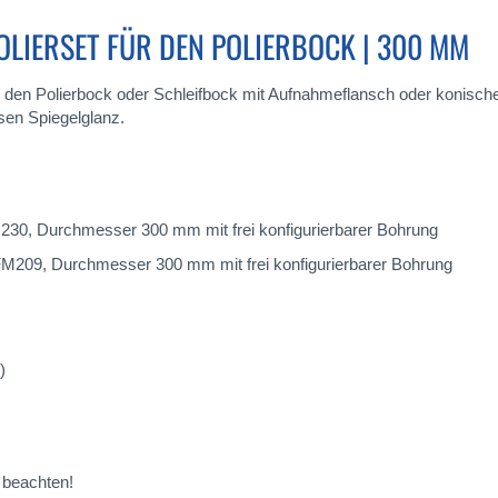
OLIERSET FÜR DEN POLIERBOCK | 300 MM
 für den Polierbock oder Schleifbock mit Aufnahmeflansch oder konisch
sen Spiegelglanz.
230, Durchmesser 300 mm mit frei konfigurierbarer Bohrung
FM209, Durchmesser 300 mm mit frei konfigurierbarer Bohrung
)
beachten!