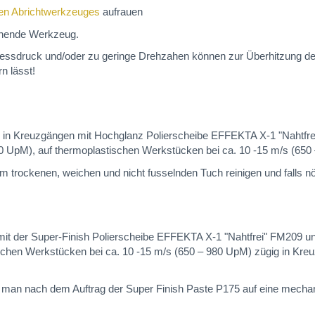
en Abrichtwerkzeuges
aufrauen
rehende Werkzeug.
pressdruck und/oder zu geringe Drehzahen können zur Überhitzung d
n lässt!
che in Kreuzgängen mit Hochglanz Polierscheibe EFFEKTA X-1 "Nahtf
00 UpM), auf thermoplastischen Werkstücken bei ca. 10 -15 m/s (65
em trockenen, weichen und nicht fusselnden Tuch reinigen und falls n
 mit der Super-Finish Polierscheibe EFFEKTA X-1 "Nahtfrei" FM209 
ischen Werkstücken bei ca. 10 -15 m/s (650 – 980 UpM) zügig in Kr
e man nach dem Auftrag der Super Finish Paste P175 auf eine mechani