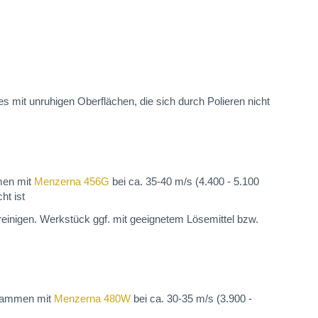
 mit unruhigen Oberflächen, die sich durch Polieren nicht
men mit
Menzerna 456G
bei ca. 35-40 m/s (4.400 - 5.100
ht ist
einigen. Werkstück ggf. mit geeignetem Lösemittel bzw.
zusammen mit
Menzerna 480W
bei ca. 30-35 m/s (3.900 -