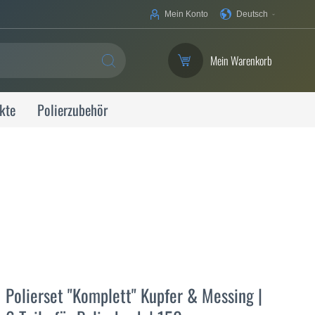
Ihre
Mein Konto
Deutsch
Sprache
Mein Warenkorb
SUCHE
kte
Polierzubehör
Polierset "Komplett" Kupfer & Messing |