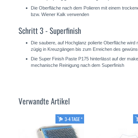
Die Oberfläche nach dem Polieren mit einem trockene
bzw. Wiener Kalk verwenden
Schritt 3 - Superfinish
Die saubere, auf Hochglanz polierte Oberfläche wird 
zügig in Kreuzgängen bis zum Erreichen des gewünsc
Die Super Finish Paste P175 hinterlässt auf der make
mechanische Reinigung nach dem Superfinish
Verwandte Artikel
3-4 TAGE *