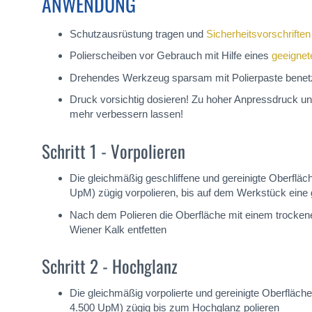
ANWENDUNG
Schutzausrüstung tragen und
Sicherheitsvorschriften
Polierscheiben vor Gebrauch mit Hilfe eines
geeignet
Drehendes Werkzeug sparsam mit Polierpaste bene
Druck vorsichtig dosieren! Zu hoher Anpressdruck un
mehr verbessern lassen!
Schritt 1 - Vorpolieren
Die gleichmäßig geschliffene und gereinigte Oberfl
UpM) zügig vorpolieren, bis auf dem Werkstück eine 
Nach dem Polieren die Oberfläche mit einem trockene
Wiener Kalk entfetten
Schritt 2 - Hochglanz
Die gleichmäßig vorpolierte und gereinigte Oberflä
4.500 UpM) zügig bis zum Hochglanz polieren