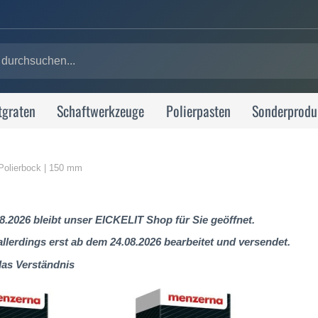
tgraten
Schaftwerkzeuge
Polierpasten
Sonderprodu
 Polierbock | 150 mm
8.2026 bleibt unser EICKELIT Shop für Sie geöffnet.
lerdings erst ab dem 24.08.2026 bearbeitet und versendet.
das Verständnis