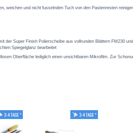
n, weichen und nicht fusselnden Tuch von den Pastenresten reinige
mit der Super Finish Polierscheibe aus vollrunden Blättern FM230 un
hten Spiegelglanz bearbeitet
llosen Oberfläche lediglich einen unsichtbaren Mikrofilm. Zur Schon
3-4 TAGE *
3-4 TAGE *