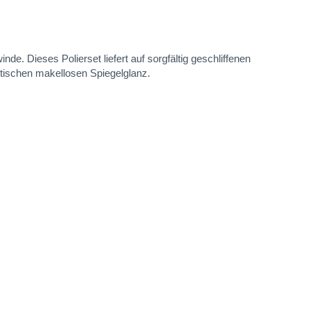
e. Dieses Polierset liefert auf sorgfältig geschliffenen
stischen makellosen Spiegelglanz.