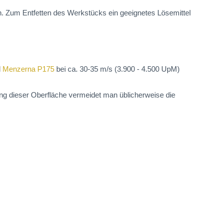
n. Zum Entfetten des Werkstücks ein geeignetes Lösemittel
d
Menzerna P175
bei ca. 30-35 m/s (3.900 - 4.500 UpM)
ung dieser Oberfläche vermeidet man üblicherweise die