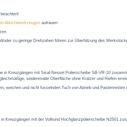
beachten!
en Abrichtwerkzeuges
aufrauen
tzen
d/oder zu geringe Drehzahen führen zur Überhitzung des Werkstückes
äche in Kreuzgängen mit Sisal-Nessel Polierscheibe SB-VR-10 zusam
gleichmäßige, seidenmatte Oberfläche ohne Kratzer und Riefen erreic
n, weichen und nicht fusselnden Tuch von Abrieb und Pastenresten r
che in Kreuzgängen mit der Vollrund Hochglanzpolierscheibe N2501 