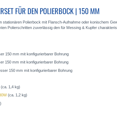
ERSET FÜR DEN POLIERBOCK | 150 MM
den stationären Polierbock mit Flansch-Aufnahme oder konischem Gewind
ten Polierschritten zuverlässig den für Messing & Kupfer charakteri
er 150 mm mit konfigurierbarer Bohrung
er 150 mm mit konfigurierbarer Bohrung
sser 150 mm mit konfigurierbarer Bohrung
(ca. 1,4 kg)
480W
(ca. 1,2 kg)
)