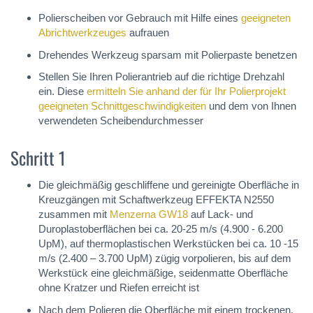
Polierscheiben vor Gebrauch mit Hilfe eines
geeigneten
Abrichtwerkzeuges
aufrauen
Drehendes Werkzeug sparsam mit Polierpaste benetzen
Stellen Sie Ihren Polierantrieb auf die richtige Drehzahl
ein. Diese
ermitteln Sie anhand der für Ihr Polierprojekt
geeigneten Schnittgeschwindigkeiten
und dem von Ihnen
verwendeten Scheibendurchmesser
Schritt 1
Die gleichmäßig geschliffene und gereinigte Oberfläche in
Kreuzgängen mit Schaftwerkzeug EFFEKTA N2550
zusammen mit
Menzerna GW18
auf Lack- und
Duroplastoberflächen bei ca. 20-25 m/s (4.900 - 6.200
UpM), auf thermoplastischen Werkstücken bei ca. 10 -15
m/s (2.400 – 3.700 UpM) zügig vorpolieren, bis auf dem
Werkstück eine gleichmäßige, seidenmatte Oberfläche
ohne Kratzer und Riefen erreicht ist
Nach dem Polieren die Oberfläche mit einem trockenen,