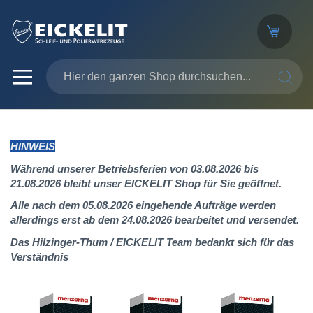
SUCHE
HINWEIS
Während unserer Betriebsferien von 03.08.2026 bis
21.08.2026 bleibt unser EICKELIT Shop für Sie geöffnet.
Alle nach dem 05.08.2026 eingehende Aufträge werden
allerdings erst ab dem 24.08.2026 bearbeitet und versendet.
Das Hilzinger-Thum / EICKELIT Team bedankt sich für das
Verständnis
Zum
Ende