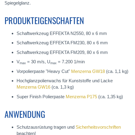
Spiegelglanz.
PRODUKTEIGENSCHAFTEN
Schaftwerkzeug EFFEKTA N2550, 80 x 6 mm
Schaftwerkzeug EFFEKTA FM230, 80 x 6 mm
Schaftwerkzeug EFFEKTA FM209, 80 x 6 mm
V
= 30 m/s, U
= 7.200 1/min
max
max
Vorpolierpaste "Heavy Cut"
Menzerna GW18
(ca. 1,1 kg)
Hochglanzpolierwachs für Kunststoffe und Lacke
Menzerna GW16
(ca. 1,3 kg)
Super Finish Polierpaste
Menzerna P175
(ca. 1,35 kg)
ANWENDUNG
Schutzausrüstung tragen und
Sicherheitsvorschriften
beachten!