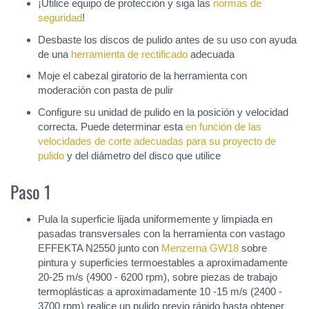
¡Utilice equipo de protección y siga las
normas de
seguridad
!
Desbaste los discos de pulido antes de su uso con ayuda
de una
herramienta de rectificado
adecuada
Moje el cabezal giratorio de la herramienta con
moderación con pasta de pulir
Configure su unidad de pulido en la posición y velocidad
correcta. Puede determinar esta
en función de las
velocidades de corte adecuadas para su proyecto de
pulido
y del diámetro del disco que utilice
Paso 1
Pula la superficie lijada uniformemente y limpiada en
pasadas transversales con la herramienta con vastago
EFFEKTA N2550 junto con
Menzerna GW18
sobre
pintura y superficies termoestables a aproximadamente
20-25 m/s (4900 - 6200 rpm), sobre piezas de trabajo
termoplásticas a aproximadamente 10 -15 m/s (2400 -
3700 rpm) realice un pulido previo rápido hasta obtener