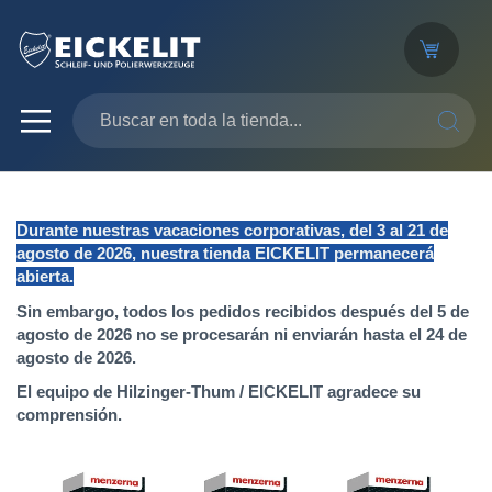
SEARC
Durante nuestras vacaciones corporativas, del 3 al 21 de
agosto de 2026, nuestra tienda EICKELIT permanecerá
abierta.
Sin embargo, todos los pedidos recibidos después del 5 de
agosto de 2026 no se procesarán ni enviarán hasta el 24 de
agosto de 2026.
El equipo de Hilzinger-Thum / EICKELIT agradece su
comprensión.
Saltar
al