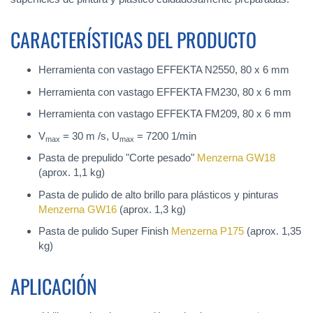
CARACTERÍSTICAS DEL PRODUCTO
Herramienta con vastago EFFEKTA N2550, 80 x 6 mm
Herramienta con vastago EFFEKTA FM230, 80 x 6 mm
Herramienta con vastago EFFEKTA FM209, 80 x 6 mm
V
= 30 m /s, U
= 7200 1/min
max
max
Pasta de prepulido "Corte pesado"
Menzerna GW18
(aprox. 1,1 kg)
Pasta de pulido de alto brillo para plásticos y pinturas
Menzerna GW16
(aprox. 1,3 kg)
Pasta de pulido Super Finish
Menzerna P175
(aprox. 1,35
kg)
APLICACIÓN