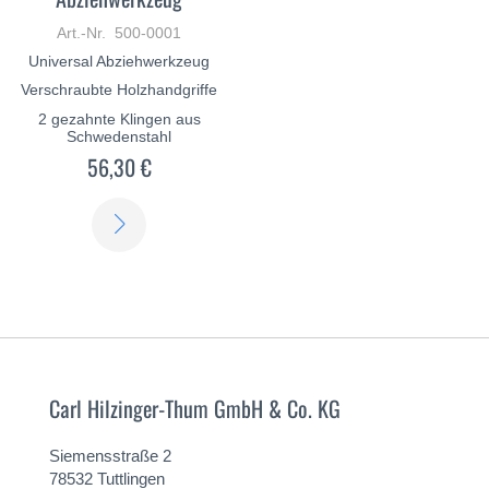
Art.-Nr. 500-0001
Universal Abziehwerkzeug
Verschraubte Holzhandgriffe
2 gezahnte Klingen aus
Schwedenstahl
56,30 €
ERFAHREN
SIE
MEHR
Carl Hilzinger-Thum GmbH & Co. KG
Siemensstraße 2
78532 Tuttlingen