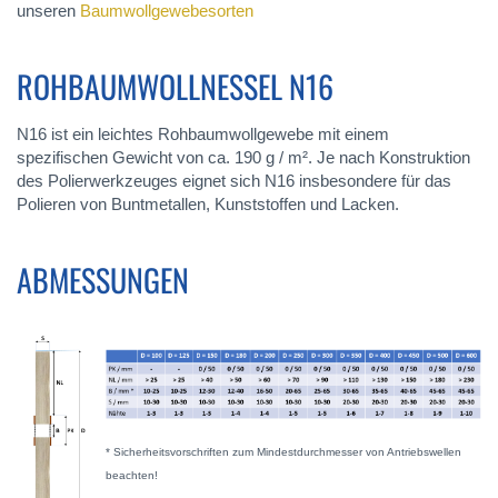
unseren
Baumwollgewebesorten
ROHBAUMWOLLNESSEL N16
N16 ist ein leichtes Rohbaumwollgewebe mit einem
spezifischen Gewicht von ca. 190 g / m². Je nach Konstruktion
des Polierwerkzeuges eignet sich N16 insbesondere für das
Polieren von Buntmetallen, Kunststoffen und Lacken.
ABMESSUNGEN
* Sicherheitsvorschriften zum Mindestdurchmesser von Antriebswellen
beachten!