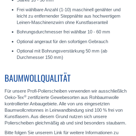
Frei wählbare Anzahl (1-10) maschinell genähter und
leicht zu entfernender Steppnähte aus hochwertigem
Leinen-Maschinenzwirn ohne Kunstfaseranteil
Bohrungsdurchmesser frei wählbar 10 - 60 mm
Optional angeraut für den sofortigen Gebrauch
Optional mit Bohrungsverstärkung 50 mm (ab
Durchmesser 150 mm)
BAUMWOLLQUALITÄT
Für unsere Profi-Polierscheiben verwenden wir ausschließlich
®
Oeko-Tex
zertifizierte Gewebesorten aus Rohbaumwolle
kontrollierter Anbaugebiete. Alle von uns eingesetzten
Baumwollcretonnes in Leinwandbindung sind 100 % frei von
Kunstfasern. Aus diesem Grund nutzen sich unsere
Polierscheiben gleichmäßig ab und sind besonders staubarm.
Bitte folgen Sie unserem Link für weitere Informationen zu