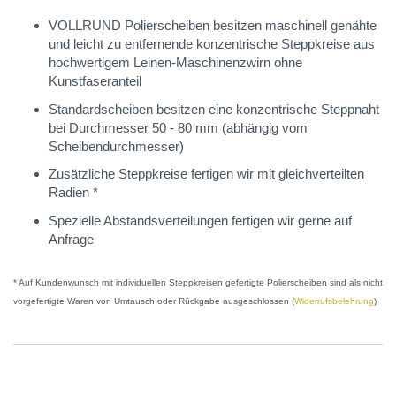
VOLLRUND Polierscheiben besitzen maschinell genähte
und leicht zu entfernende konzentrische Steppkreise aus
hochwertigem Leinen-Maschinenzwirn ohne
Kunstfaseranteil
Standardscheiben besitzen eine konzentrische Steppnaht
bei Durchmesser 50 - 80 mm (abhängig vom
Scheibendurchmesser)
Zusätzliche Steppkreise fertigen wir mit gleichverteilten
Radien *
Spezielle Abstandsverteilungen fertigen wir gerne auf
Anfrage
* Auf Kundenwunsch mit individuellen Steppkreisen gefertigte Polierscheiben sind als nicht
vorgefertigte Waren von Umtausch oder Rückgabe ausgeschlossen (
Widerrufsbelehrung
)