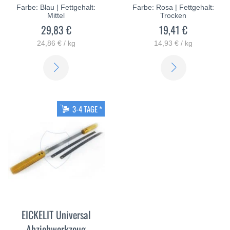
Farbe: Blau | Fettgehalt:
Farbe: Rosa | Fettgehalt:
Mittel
Trocken
29,83 €
19,41 €
24,86 € / kg
14,93 € / kg
ERFAHREN
ERFAHREN
SIE
SIE
MEHR
MEHR
3-4 TAGE *
EICKELIT Universal
Abziehwerkzeug