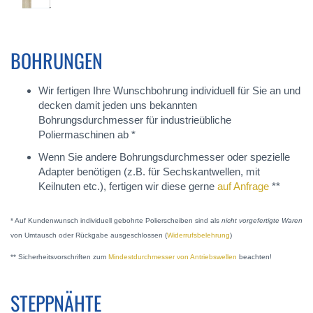
BOHRUNGEN
Wir fertigen Ihre Wunschbohrung individuell für Sie an und
decken damit jeden uns bekannten
Bohrungsdurchmesser für industrieübliche
Poliermaschinen ab *
Wenn Sie andere Bohrungsdurchmesser oder spezielle
Adapter benötigen (z.B. für Sechskantwellen, mit
Keilnuten etc.), fertigen wir diese gerne
auf Anfrage
**
* Auf Kundenwunsch individuell gebohrte Polierscheiben sind als
nicht vorgefertigte Waren
von Umtausch oder Rückgabe ausgeschlossen (
Widerrufsbelehrung
)
** Sicherheitsvorschriften zum
Mindestdurchmesser von Antriebswellen
beachten!
STEPPNÄHTE