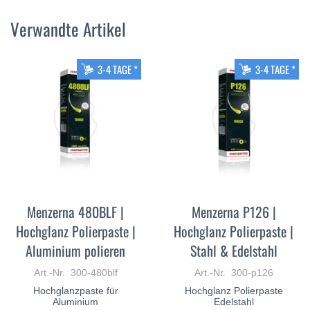
Verwandte Artikel
3-4 TAGE *
3-4 TAGE *
Menzerna 480BLF |
Menzerna P126 |
Hochglanz Polierpaste |
Hochglanz Polierpaste |
Aluminium polieren
Stahl & Edelstahl
Art.-Nr. 300-480blf
Art.-Nr. 300-p126
Hochglanzpaste für
Hochglanz Polierpaste
Aluminium
Edelstahl