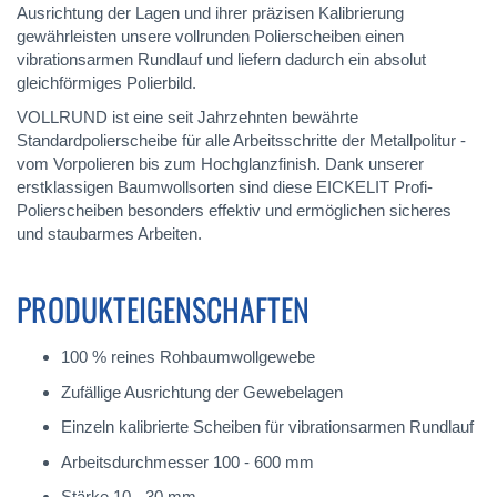
Ausrichtung der Lagen und ihrer präzisen Kalibrierung
gewährleisten unsere vollrunden Polierscheiben einen
vibrationsarmen Rundlauf und liefern dadurch ein absolut
gleichförmiges Polierbild.
VOLLRUND ist eine seit Jahrzehnten bewährte
Standardpolierscheibe für alle Arbeitsschritte der Metallpolitur -
vom Vorpolieren bis zum Hochglanzfinish. Dank unserer
erstklassigen Baumwollsorten sind diese EICKELIT Profi-
Polierscheiben besonders effektiv und ermöglichen sicheres
und staubarmes Arbeiten.
PRODUKTEIGENSCHAFTEN
100 % reines Rohbaumwollgewebe
Zufällige Ausrichtung der Gewebelagen
Einzeln kalibrierte Scheiben für vibrationsarmen Rundlauf
Arbeitsdurchmesser 100 - 600 mm
Stärke 10 - 30 mm