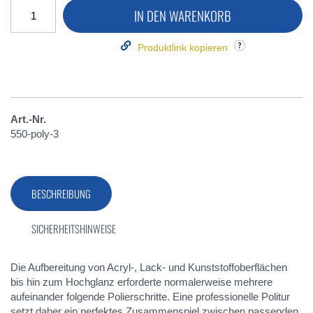
IN DEN WARENKORB
Produktlink kopieren
Art.-Nr.
550-poly-3
BESCHREIBUNG
SICHERHEITSHINWEISE
Die Aufbereitung von Acryl-, Lack- und Kunststoffoberflächen
bis hin zum Hochglanz erforderte normalerweise mehrere
aufeinander folgende Polierschritte. Eine professionelle Politur
setzt daher ein perfektes Zusammenspiel zwischen passenden