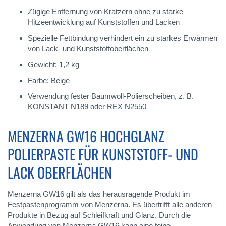
Zügige Entfernung von Kratzern ohne zu starke
Hitzeentwicklung auf Kunststoffen und Lacken
Spezielle Fettbindung verhindert ein zu starkes Erwärmen
von Lack- und Kunststoffoberflächen
Gewicht: 1,2 kg
Farbe: Beige
Verwendung fester Baumwoll-Polierscheiben, z. B.
KONSTANT N189 oder REX N2550
MENZERNA GW16 HOCHGLANZ
POLIERPASTE FÜR KUNSTSTOFF- UND
LACK OBERFLÄCHEN
Menzerna GW16 gilt als das herausragende Produkt im
Festpastenprogramm von Menzerna. Es übertrifft alle anderen
Produkte in Bezug auf Schleifkraft und Glanz. Durch die
Anwendung von Menzerna GW16 kann eine feine