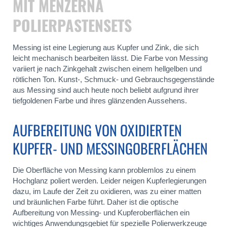
MIT MENZERNA
POLIERPASTENSETS
Messing ist eine Legierung aus Kupfer und Zink, die sich
leicht mechanisch bearbeiten lässt. Die Farbe von Messing
variiert je nach Zinkgehalt zwischen einem hellgelben und
rötlichen Ton. Kunst-, Schmuck- und Gebrauchsgegenstände
aus Messing sind auch heute noch beliebt aufgrund ihrer
tiefgoldenen Farbe und ihres glänzenden Aussehens.
AUFBEREITUNG VON OXIDIERTEN
KUPFER- UND MESSINGOBERFLÄCHEN
Die Oberfläche von Messing kann problemlos zu einem
Hochglanz poliert werden. Leider neigen Kupferlegierungen
dazu, im Laufe der Zeit zu oxidieren, was zu einer matten
und bräunlichen Farbe führt. Daher ist die optische
Aufbereitung von Messing- und Kupferoberflächen ein
wichtiges Anwendungsgebiet für spezielle Polierwerkzeuge