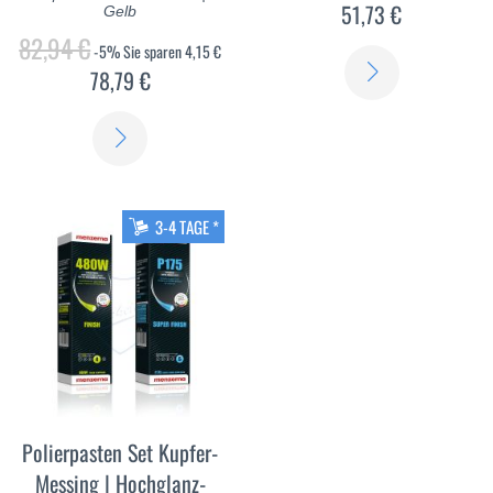
51,73 €
Gelb
82,94 €
-5%
Sie sparen
4,15 €
ERFAHREN
78,79 €
SIE
ERFAHREN
MEHR
SIE
MEHR
3-4 TAGE *
Polierpasten Set Kupfer-
Messing | Hochglanz-