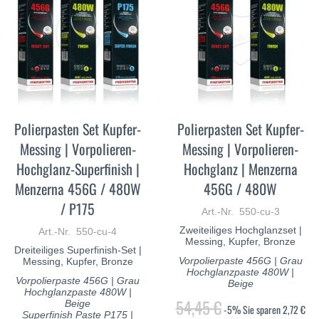
Polierpasten Set Kupfer-
Polierpasten Set Kupfer-
Messing | Vorpolieren-
Messing | Vorpolieren-
Hochglanz-Superfinish |
Hochglanz | Menzerna
Menzerna 456G / 480W
456G / 480W
/ P175
Art.-Nr. 550-cu-3
Zweiteiliges Hochglanzset |
Art.-Nr. 550-cu-4
Messing, Kupfer, Bronze
Dreiteiliges Superfinish-Set |
Vorpolierpaste 456G | Grau
Messing, Kupfer, Bronze
Hochglanzpaste 480W |
Vorpolierpaste 456G | Grau
Beige
Hochglanzpaste 480W |
54,45 €
Beige
-5%
Sie sparen
2,72 €
Superfinish Paste P175 |