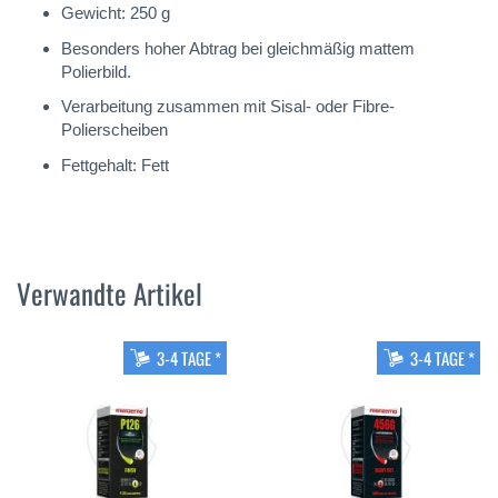
Gewicht: 250 g
Besonders hoher Abtrag bei gleichmäßig mattem
Polierbild.
Verarbeitung zusammen mit Sisal- oder Fibre-
Polierscheiben
Fettgehalt: Fett
Verwandte Artikel
3-4 TAGE *
3-4 TAGE *