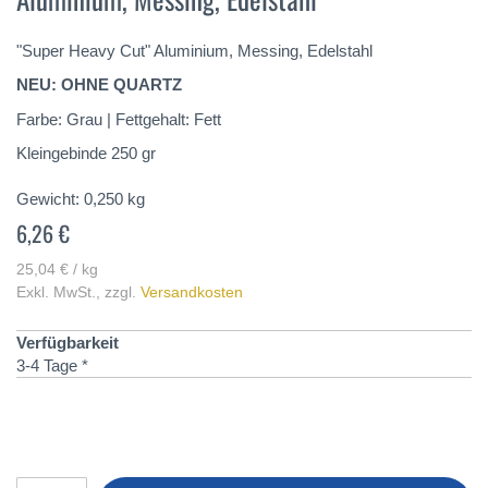
springen
"Super Heavy Cut" Aluminium, Messing, Edelstahl
NEU: OHNE QUARTZ
Farbe: Grau | Fettgehalt: Fett
Kleingebinde 250 gr
Gewicht:
0,250
kg
6,26 €
25,04 € / kg
Exkl. MwSt.
,
zzgl.
Versandkosten
Verfügbarkeit
3-4 Tage *