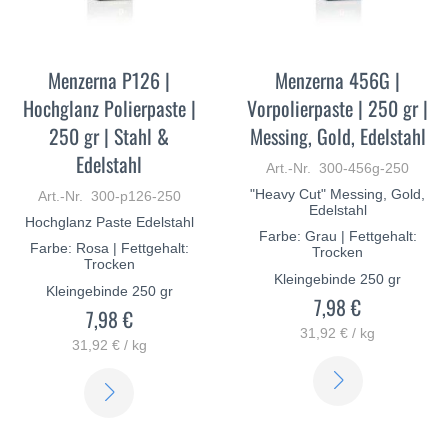
Menzerna P126 |
Menzerna 456G |
Hochglanz Polierpaste |
Vorpolierpaste | 250 gr |
250 gr | Stahl &
Messing, Gold, Edelstahl
Edelstahl
Art.-Nr. 300-456g-250
"Heavy Cut" Messing, Gold,
Art.-Nr. 300-p126-250
Edelstahl
Hochglanz Paste Edelstahl
Farbe: Grau | Fettgehalt:
Farbe: Rosa | Fettgehalt:
Trocken
Trocken
Kleingebinde 250 gr
Kleingebinde 250 gr
7,98 €
7,98 €
31,92 € / kg
31,92 € / kg
ERFAHREN
ERFAHREN
SIE
SIE
MEHR