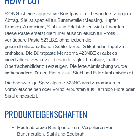
HEAVY CUT"
523NG ist eine aggressive Bürstpaste mit besonders zügigem
Abtrag. Sie ist speziell für Buntmetalle (Messing, Kupfer,
Bronze), Aluminium, Stahl und Edelstahl entwickelt worden.
Diese Paste ersetzt die früher ausschließlich für Profis
verfügbare Paste 523LBZ, ohne jedoch die
gesundheitsschädlichen Schleifkörper Silikat oder Tripel zu
enthalten. Die Bürstpaste Menzerna 423NBZ erlaubt es
innerhalb kürzester Zeit besonders gleichmäßige, matte
Oberflächenbilder zu erzeugen. Die fette Abmischung wurde
insbesondere für den Einsatz auf Stahl und Edelstahl entwickelt.
Die hochwertige Spezialpaste 523NG wird zusammen mit
Vorpolierscheiben oder Vorpolierbürsten aus Tampico Fibre oder
Sisal eingesetzt.
PRODUKTEIGENSCHAFTEN
Hoch abrasive Bürstpaste zum Vorpolieren von
Buntmetallen, Stahl und Edelstahl