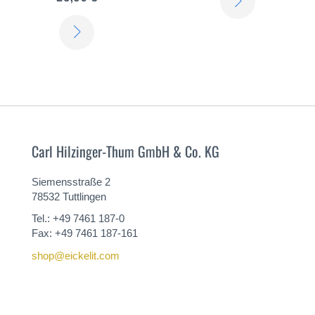
SIE
ERFAHREN
MEHR
SIE
MEHR
Carl Hilzinger-Thum GmbH & Co. KG
Siemensstraße 2
78532 Tuttlingen
Tel.: +49 7461 187-0
Fax: +49 7461 187-161
shop@eickelit.com