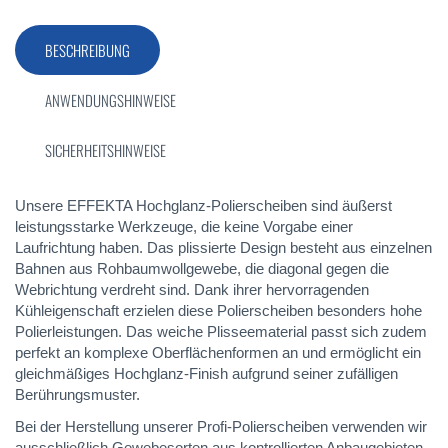
BESCHREIBUNG
ANWENDUNGSHINWEISE
SICHERHEITSHINWEISE
Unsere EFFEKTA Hochglanz-Polierscheiben sind äußerst
leistungsstarke Werkzeuge, die keine Vorgabe einer
Laufrichtung haben. Das plissierte Design besteht aus einzelnen
Bahnen aus Rohbaumwollgewebe, die diagonal gegen die
Webrichtung verdreht sind. Dank ihrer hervorragenden
Kühleigenschaft erzielen diese Polierscheiben besonders hohe
Polierleistungen. Das weiche Plisseematerial passt sich zudem
perfekt an komplexe Oberflächenformen an und ermöglicht ein
gleichmäßiges Hochglanz-Finish aufgrund seiner zufälligen
Berührungsmuster.
Bei der Herstellung unserer Profi-Polierscheiben verwenden wir
ausschließlich Gewebesorten aus kontrollierten Anbaugebieten,