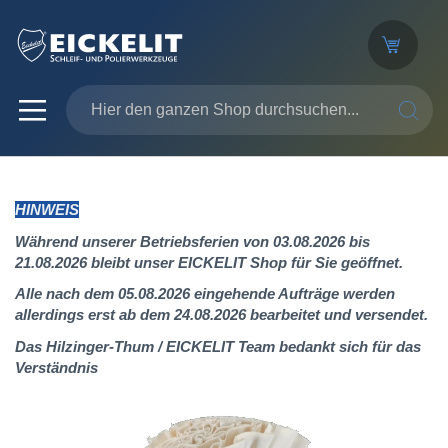
SUCHE
HINWEIS
Während unserer Betriebsferien von 03.08.2026 bis
21.08.2026 bleibt unser EICKELIT Shop für Sie geöffnet.
Alle nach dem 05.08.2026 eingehende Aufträge werden
allerdings erst ab dem 24.08.2026 bearbeitet und versendet.
Das Hilzinger-Thum / EICKELIT Team bedankt sich für das
Verständnis
Zum
Ende