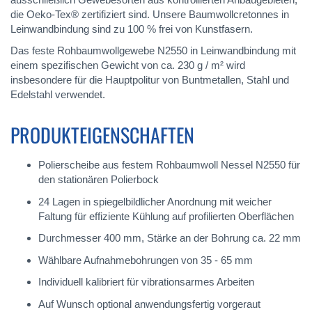
die Oeko-Tex® zertifiziert sind. Unsere Baumwollcretonnes in
Leinwandbindung sind zu 100 % frei von Kunstfasern.
Das feste Rohbaumwollgewebe N2550 in Leinwandbindung mit
einem spezifischen Gewicht von ca. 230 g / m² wird
insbesondere für die Hauptpolitur von Buntmetallen, Stahl und
Edelstahl verwendet.
PRODUKTEIGENSCHAFTEN
Polierscheibe aus festem Rohbaumwoll Nessel N2550 für
den stationären Polierbock
24 Lagen in spiegelbildlicher Anordnung mit weicher
Faltung für effiziente Kühlung auf profilierten Oberflächen
Durchmesser 400 mm, Stärke an der Bohrung ca. 22 mm
Wählbare Aufnahmebohrungen von 35 - 65 mm
Individuell kalibriert für vibrationsarmes Arbeiten
Auf Wunsch optional anwendungsfertig vorgeraut