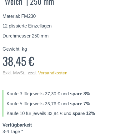
"Weich" | 250 mm
Material: FM230
12 plissierte Einzellagen
Durchmesser 250 mm
Gewicht:
kg
38,45 €
Exkl. MwSt.
,
zzgl.
Versandkosten
Kaufe 3 für jeweils
und
spare
3
%
37,30 €
Kaufe 5 für jeweils
und
spare
7
%
35,76 €
Kaufe 10 für jeweils
und
spare
12
%
33,84 €
Verfügbarkeit
3-4 Tage *