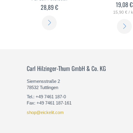
19,08 €
28,89 €
15,90 € / 
ERFAHREN
SIE
MEHR
Carl Hilzinger-Thum GmbH & Co. KG
Siemensstraße 2
78532 Tuttlingen
Tel.: +49 7461 187-0
Fax: +49 7461 187-161
shop@eickelit.com