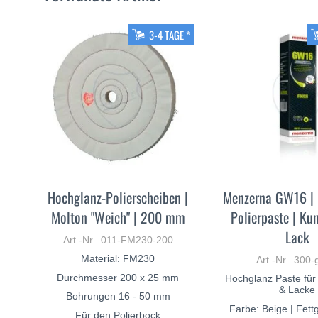
3-4 TAGE *
Hochglanz-Polierscheiben |
Menzerna GW16 |
Molton "Weich" | 200 mm
Polierpaste | Kun
Lack
Art.-Nr. 011-FM230-200
Material: FM230
Art.-Nr. 300
Durchmesser 200 x 25 mm
Hochglanz Paste für
& Lacke
Bohrungen 16 - 50 mm
Farbe: Beige | Fettg
Für den Polierbock