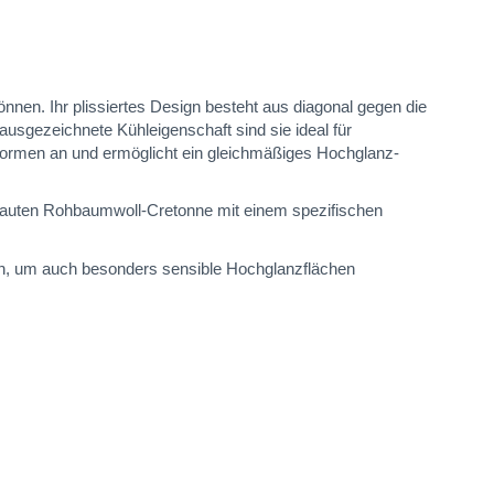
en. Ihr plissiertes Design besteht aus diagonal gegen die
sgezeichnete Kühleigenschaft sind sie ideal für
formen an und ermöglicht ein gleichmäßiges Hochglanz-
gerauten Rohbaumwoll-Cretonne mit einem spezifischen
t an, um auch besonders sensible Hochglanzflächen