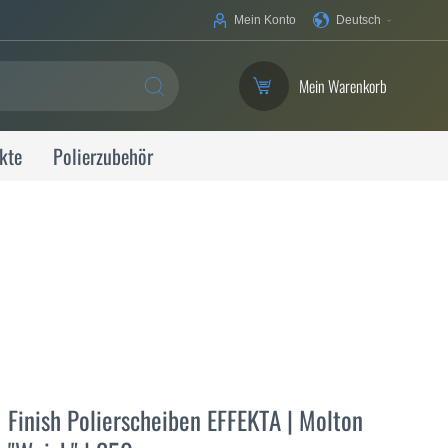
Ihre
Mein Konto
Deutsch
Sprache
Mein Warenkorb
SUCHE
kte
Polierzubehör
Finish Polierscheiben EFFEKTA | Molton