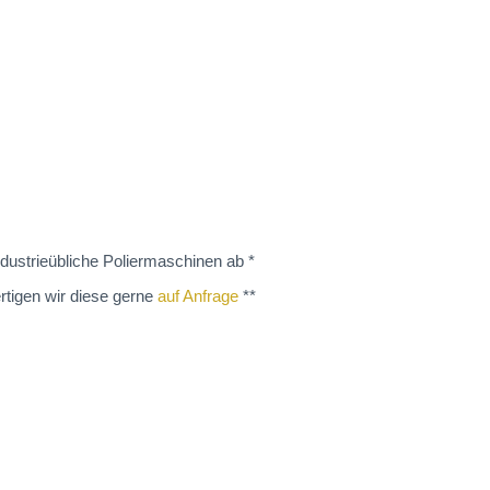
dustrieübliche Poliermaschinen ab *
rtigen wir diese gerne
auf Anfrage
**