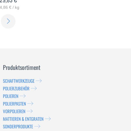
4,86 € / kg
ERFAHREN
SIE
MEHR
Produktsortiment
SCHAFTWERKZEUGE
POLIERZUBEHÖR
POLIEREN
POLIERPASTEN
VORPOLIEREN
MATTIEREN & ENTGRATEN
SONDERPRODUKTE