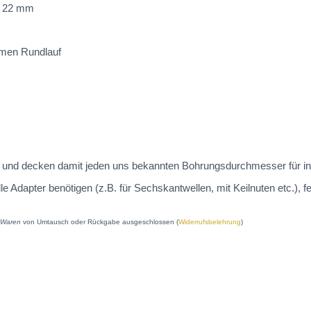
. 22 mm
armen Rundlauf
 an und decken damit jeden uns bekannten Bohrungsdurchmesser für in
dapter benötigen (z.B. für Sechskantwellen, mit Keilnuten etc.), fe
e Waren
von Umtausch oder Rückgabe ausgeschlossen (
Widerrufsbelehrung
)