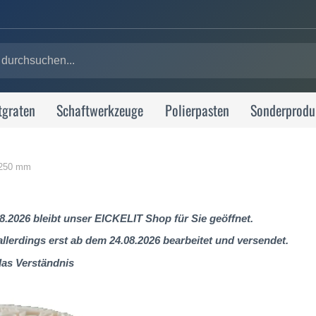
tgraten
Schaftwerkzeuge
Polierpasten
Sonderprodu
| 250 mm
8.2026 bleibt unser EICKELIT Shop für Sie geöffnet.
lerdings erst ab dem 24.08.2026 bearbeitet und versendet.
das Verständnis