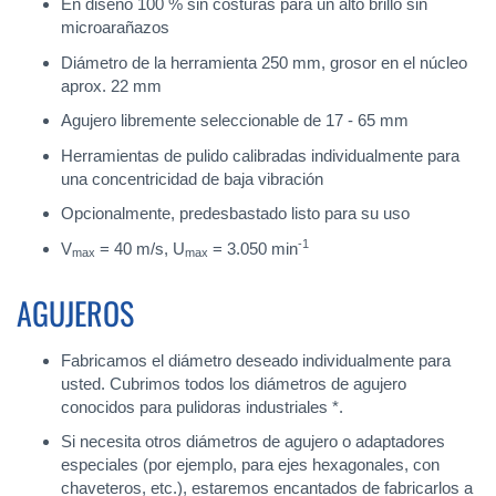
En diseño 100 % sin costuras para un alto brillo sin
microarañazos
Diámetro de la herramienta 250 mm, grosor en el núcleo
aprox. 22 mm
Agujero libremente seleccionable de 17 - 65 mm
Herramientas de pulido calibradas individualmente para
una concentricidad de baja vibración
Opcionalmente, predesbastado listo para su uso
-1
V
= 40 m/s, U
= 3.050 min
max
max
AGUJEROS
Fabricamos el diámetro deseado individualmente para
usted. Cubrimos todos los diámetros de agujero
conocidos para pulidoras industriales *.
Si necesita otros diámetros de agujero o adaptadores
especiales (por ejemplo, para ejes hexagonales, con
chaveteros, etc.), estaremos encantados de fabricarlos a