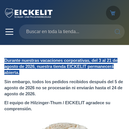
SEARC
Durante nuestras vacaciones corporativas, del 3 al 21 de
agosto de 2026, nuestra tienda EICKELIT permanecerá
abierta.
Sin embargo, todos los pedidos recibidos después del 5 de
agosto de 2026 no se procesarán ni enviarán hasta el 24 de
agosto de 2026.
El equipo de Hilzinger-Thum / EICKELIT agradece su
comprensión.
Saltar
al