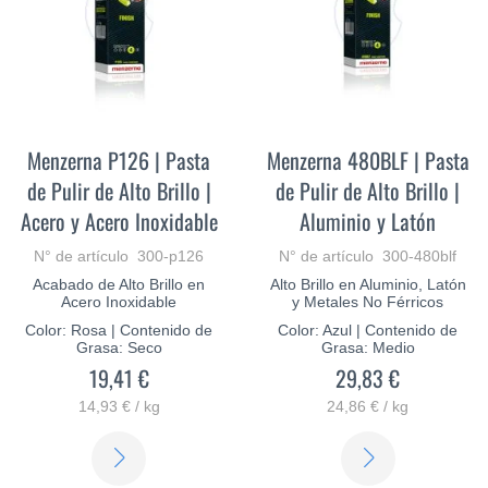
Menzerna P126 | Pasta
Menzerna 480BLF | Pasta
de Pulir de Alto Brillo |
de Pulir de Alto Brillo |
Acero y Acero Inoxidable
Aluminio y Latón
N° de artículo 300-p126
N° de artículo 300-480blf
Acabado de Alto Brillo en
Alto Brillo en Aluminio, Latón
Acero Inoxidable
y Metales No Férricos
Color: Rosa | Contenido de
Color: Azul | Contenido de
Grasa: Seco
Grasa: Medio
19,41 €
29,83 €
14,93 € / kg
24,86 € / kg
SABER
SABER
MÁS
MÁS