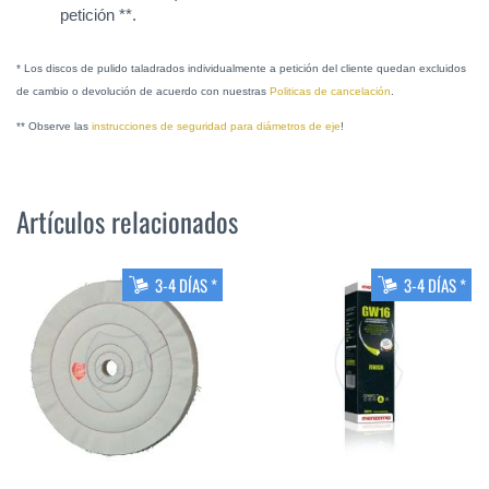
petición **.
* Los discos de pulido taladrados individualmente a petición del cliente quedan excluidos
de cambio o devolución de acuerdo con nuestras
Politicas de cancelación
.
** Observe las
instrucciones de seguridad para diámetros de eje
!
Artículos relacionados
3-4 DÍAS *
3-4 DÍAS *