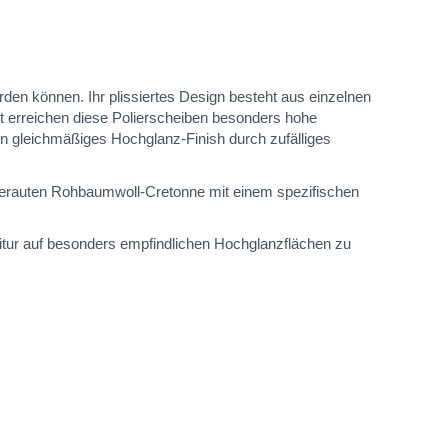
en können. Ihr plissiertes Design besteht aus einzelnen
 erreichen diese Polierscheiben besonders hohe
n gleichmäßiges Hochglanz-Finish durch zufälliges
 gerauten Rohbaumwoll-Cretonne mit einem spezifischen
litur auf besonders empfindlichen Hochglanzflächen zu