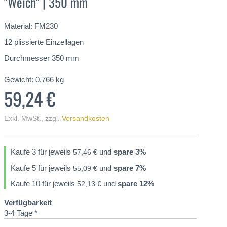
"Weich" | 350 mm
Material: FM230
12 plissierte Einzellagen
Durchmesser 350 mm
Gewicht:
0,766
kg
59,24 €
Exkl. MwSt.
,
zzgl.
Versandkosten
Kaufe 3 für jeweils
und
spare
3
%
57,46 €
Kaufe 5 für jeweils
und
spare
7
%
55,09 €
Kaufe 10 für jeweils
und
spare
12
%
52,13 €
Verfügbarkeit
3-4 Tage *