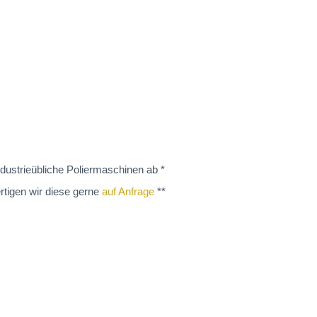
dustrieübliche Poliermaschinen ab *
rtigen wir diese gerne
auf Anfrage
**