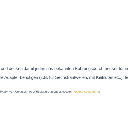
 an und decken damit jeden uns bekannten Bohrungsdurchmesser für in
dapter benötigen (z.B. für Sechskantwellen, mit Keilnuten etc.), fe
e Waren
von Umtausch oder Rückgabe ausgeschlossen (
Widerrufsbelehrung
)