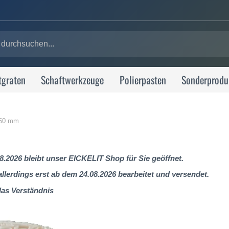
tgraten
Schaftwerkzeuge
Polierpasten
Sonderprodu
350 mm
8.2026 bleibt unser EICKELIT Shop für Sie geöffnet.
lerdings erst ab dem 24.08.2026 bearbeitet und versendet.
das Verständnis