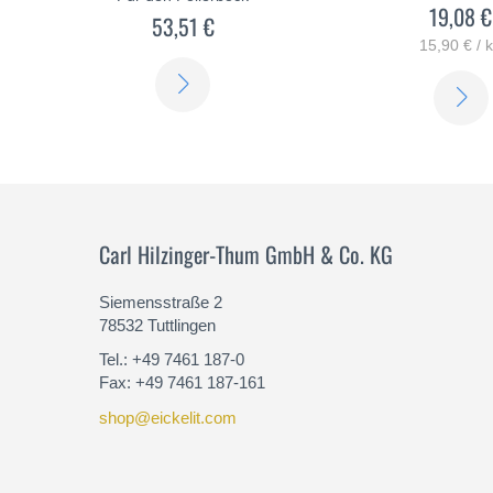
19,08 €
53,51 €
15,90 € / 
ERFAHREN
SIE
MEHR
Carl Hilzinger-Thum GmbH & Co. KG
Siemensstraße 2
78532 Tuttlingen
Tel.: +49 7461 187-0
Fax: +49 7461 187-161
shop@eickelit.com