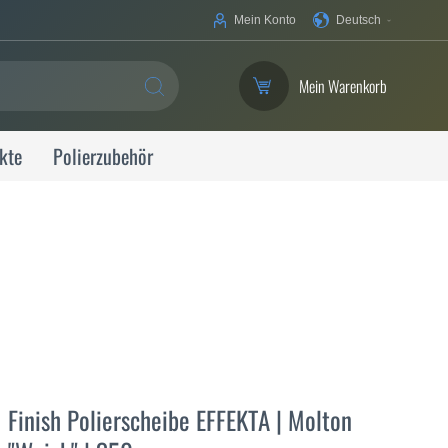
Ihre
Mein Konto
Deutsch
Sprache
Mein Warenkorb
SUCHE
kte
Polierzubehör
Finish Polierscheibe EFFEKTA | Molton