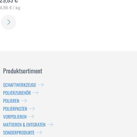
4,86 € / kg
ERFAHREN
SIE
MEHR
Produktsortiment
SCHAFTWERKZEUGE
POLIERZUBEHÖR
POLIEREN
POLIERPASTEN
VORPOLIEREN
MATTIEREN & ENTGRATEN
SONDERPRODUKTE