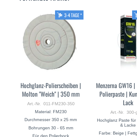
3-4 TAGE *
Hochglanz-Polierscheiben |
Menzerna GW16 |
Molton "Weich" | 350 mm
Polierpaste | Kun
Lack
Art.-Nr. 011-FM230-350
Material: FM230
Art.-Nr. 300
Durchmesser 350 x 25 mm
Hochglanz Paste für
& Lacke
Bohrungen 30 - 65 mm
Farbe: Beige | Fettg
Für den Polierbock