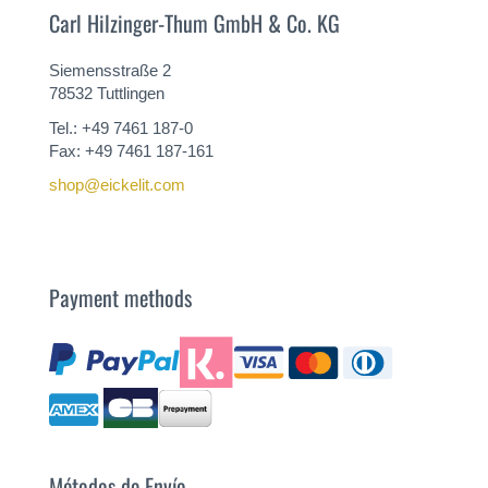
Carl Hilzinger-Thum GmbH & Co. KG
Siemensstraße 2
78532 Tuttlingen
Tel.: +49 7461 187-0
Fax: +49 7461 187-161
shop@eickelit.com
Payment methods
Métodos de Envío