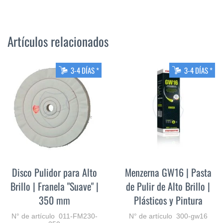
Artículos relacionados
3-4 DÍAS *
3-4 DÍAS *
Disco Pulidor para Alto
Menzerna GW16 | Pasta
Brillo | Franela "Suave" |
de Pulir de Alto Brillo |
350 mm
Plásticos y Pintura
N° de artículo 011-FM230-
N° de artículo 300-gw16