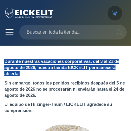
SEARC
Durante nuestras vacaciones corporativas, del 3 al 21 de
agosto de 2026, nuestra tienda EICKELIT permanecerá
abierta.
Sin embargo, todos los pedidos recibidos después del 5 de
agosto de 2026 no se procesarán ni enviarán hasta el 24 de
agosto de 2026.
El equipo de Hilzinger-Thum / EICKELIT agradece su
comprensión.
Saltar
al