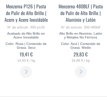
Menzerna P126 | Pasta
Menzerna 480BLF | Pasta
de Pulir de Alto Brillo |
de Pulir de Alto Brillo |
Acero y Acero Inoxidable
Aluminio y Latón
N° de artículo 300-p126
N° de artículo 300-480blf
Acabado de Alto Brillo en
Alto Brillo en Aluminio, Latón
Acero Inoxidable
y Metales No Férricos
Color: Rosa | Contenido de
Color: Azul | Contenido de
Grasa: Seco
Grasa: Medio
19,41 €
29,83 €
14,93 € / kg
24,86 € / kg
SABER
SABER
MÁS
MÁS