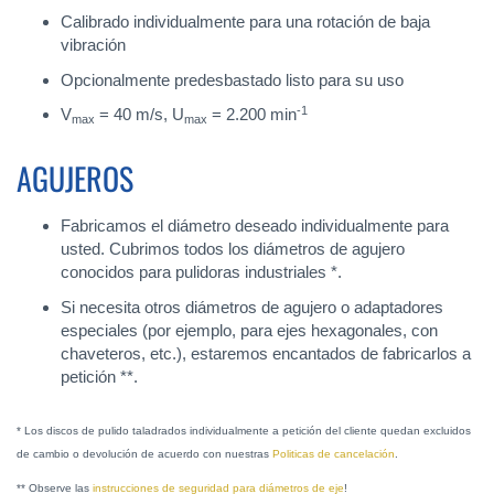
Calibrado individualmente para una rotación de baja
vibración
Opcionalmente predesbastado listo para su uso
-1
V
= 40 m/s, U
= 2.200 min
max
max
AGUJEROS
Fabricamos el diámetro deseado individualmente para
usted. Cubrimos todos los diámetros de agujero
conocidos para pulidoras industriales *.
Si necesita otros diámetros de agujero o adaptadores
especiales (por ejemplo, para ejes hexagonales, con
chaveteros, etc.), estaremos encantados de fabricarlos a
petición **.
* Los discos de pulido taladrados individualmente a petición del cliente quedan excluidos
de cambio o devolución de acuerdo con nuestras
Politicas de cancelación
.
** Observe las
instrucciones de seguridad para diámetros de eje
!