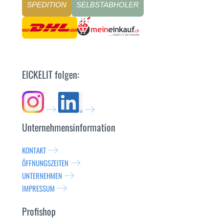
SPEDITION
SELBSTABHOLER
EICKELIT folgen:
Unternehmensinformation
KONTAKT
ÖFFNUNGSZEITEN
UNTERNEHMEN
IMPRESSUM
Profishop