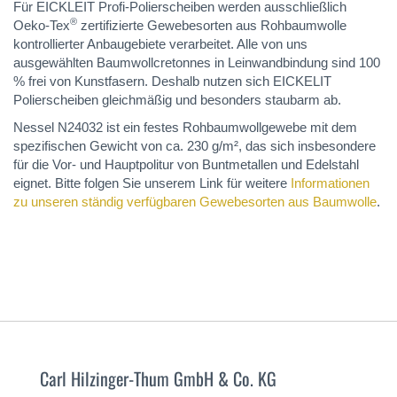
Für EICKLEIT Profi-Polierscheiben werden ausschließlich
®
Oeko-Tex
zertifizierte Gewebesorten aus Rohbaumwolle
kontrollierter Anbaugebiete verarbeitet. Alle von uns
ausgewählten Baumwollcretonnes in Leinwandbindung sind 100
% frei von Kunstfasern. Deshalb nutzen sich EICKELIT
Polierscheiben gleichmäßig und besonders staubarm ab.
Nessel N24032 ist ein festes Rohbaumwollgewebe mit dem
spezifischen Gewicht von ca. 230 g/m², das sich insbesondere
für die Vor- und Hauptpolitur von Buntmetallen und Edelstahl
eignet. Bitte folgen Sie unserem Link für weitere
Informationen
zu unseren ständig verfügbaren Gewebesorten aus Baumwolle
.
Carl Hilzinger-Thum GmbH & Co. KG