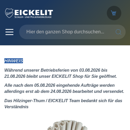
SUCHE
HINWEIS
Während unserer Betriebsferien von 03.08.2026 bis
21.08.2026 bleibt unser EICKELIT Shop für Sie geöffnet.
Alle nach dem 05.08.2026 eingehende Aufträge werden
allerdings erst ab dem 24.08.2026 bearbeitet und versendet.
Das Hilzinger-Thum / EICKELIT Team bedankt sich für das
Verständnis
Zum
Ende