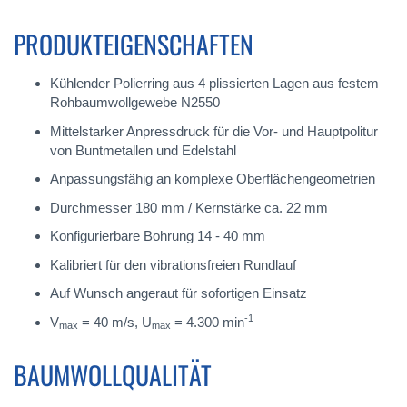
PRODUKTEIGENSCHAFTEN
Kühlender Polierring aus 4 plissierten Lagen aus festem
Rohbaumwollgewebe N2550
Mittelstarker Anpressdruck für die Vor- und Hauptpolitur
von Buntmetallen und Edelstahl
Anpassungsfähig an komplexe Oberflächengeometrien
Durchmesser 180 mm / Kernstärke ca. 22 mm
Konfigurierbare Bohrung 14 - 40 mm
Kalibriert für den vibrationsfreien Rundlauf
Auf Wunsch angeraut für sofortigen Einsatz
-1
V
= 40 m/s, U
= 4.300 min
max
max
BAUMWOLLQUALITÄT