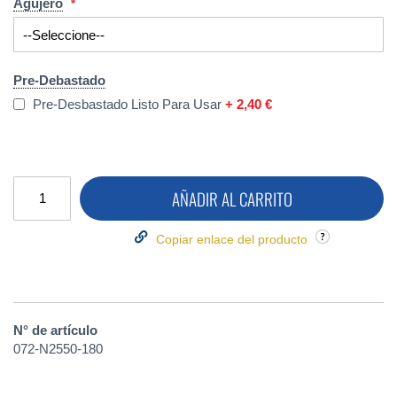
Agujero
Pre-Debastado
Pre-Desbastado Listo Para Usar
+
2,40 €
AÑADIR AL CARRITO
Copiar enlace del producto
N° de artículo
072-N2550-180