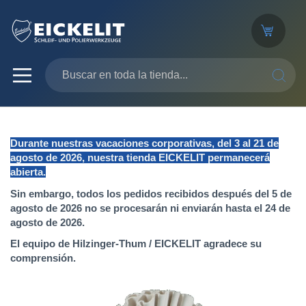
SEARC
Durante nuestras vacaciones corporativas, del 3 al 21 de
agosto de 2026, nuestra tienda EICKELIT permanecerá
abierta.
Sin embargo, todos los pedidos recibidos después del 5 de
agosto de 2026 no se procesarán ni enviarán hasta el 24 de
agosto de 2026.
El equipo de Hilzinger-Thum / EICKELIT agradece su
comprensión.
Saltar
al