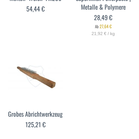
Metalle & Polymere
54,44 €
28,49 €
27,64 €
Ab
21,92 € / kg
Grobes Abrichtwerkzeug
125,21 €