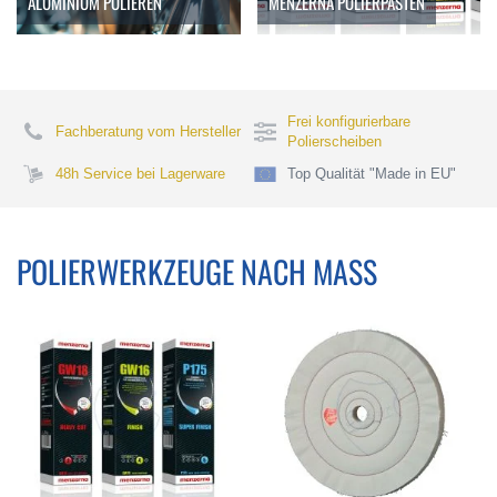
ALUMINIUM POLIEREN
MENZERNA POLIERPASTEN
Frei konfigurierbare
Fachberatung vom Hersteller
Polierscheiben
48h Service bei Lagerware
Top Qualität "Made in EU"
POLIERWERKZEUGE NACH MASS