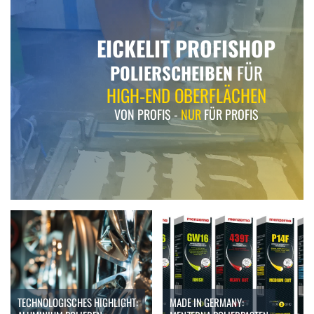
EICKELIT PROFISHOP
POLIERSCHEIBEN
FÜR
HIGH‑END OBERFLÄCHEN
VON PROFIS -
NUR
FÜR PROFIS
TECHNOLOGISCHES HIGHLIGHT:
MADE IN GERMANY: