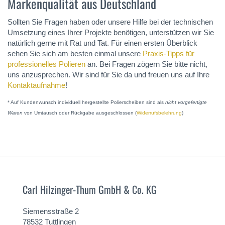
Markenqualität aus Deutschland
Sollten Sie Fragen haben oder unsere Hilfe bei der technischen
Umsetzung eines Ihrer Projekte benötigen, unterstützen wir Sie
natürlich gerne mit Rat und Tat. Für einen ersten Überblick
sehen Sie sich am besten einmal unsere
Praxis-Tipps für
professionelles Polieren
an. Bei Fragen zögern Sie bitte nicht,
uns anzusprechen. Wir sind für Sie da und freuen uns auf Ihre
Kontaktaufnahme
!
* Auf Kundenwunsch individuell hergestellte Polierscheiben sind als
nicht vorgefertigte
Waren
von Umtausch oder Rückgabe ausgeschlossen (
Widerrufsbelehrung
)
Carl Hilzinger-Thum GmbH & Co. KG
Siemensstraße 2
78532 Tuttlingen