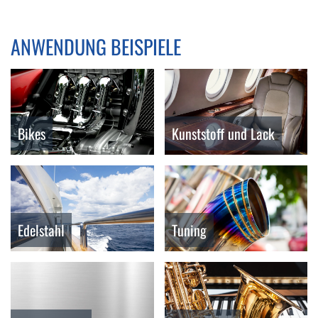
ANWENDUNG BEISPIELE
Bikes
Kunststoff und Lack
Edelstahl
Tuning