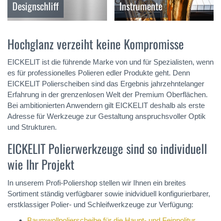
Designschliff
Instrumente
Hochglanz verzeiht keine Kompromisse
EICKELIT ist die führende Marke von und für Spezialisten, wenn
es für professionelles Polieren edler Produkte geht. Denn
EICKELIT Polierscheiben sind das Ergebnis jahrzehntelanger
Erfahrung in der grenzenlosen Welt der Premium Oberflächen.
Bei ambitionierten Anwendern gilt EICKELIT deshalb als erste
Adresse für Werkzeuge zur Gestaltung anspruchsvoller Optik
und Strukturen.
EICKELIT Polierwerkzeuge sind so individuell
wie Ihr Projekt
In unserem Profi-Poliershop stellen wir Ihnen ein breites
Sortiment ständig verfügbarer sowie inidviduell konfigurierbarer,
erstklassiger Polier- und Schleifwerkzeuge zur Verfügung:
Baumwollpolierscheibe für die Haupt- und Feinpolitur